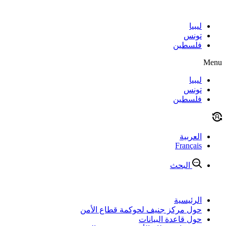
Skip
to
content
ليبيا
تونس
فلسطين
Menu
ليبيا
تونس
فلسطين
العربية
Français
البحث
الرئيسية
حول مركز جنيف لحوكمة قطاع الأمن
حول قاعدة البيانات