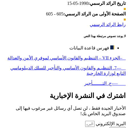
تاريخ الرائد الرسمي:
1990-05-15
الصفحة الأولى من الرائد الرسمي:
605 - 605
رابط الرائد الرسمي
لا يوجد نصوص مرتبطة بهذا النص
فهرس قاعدة البيانات
–الجزء VII – التنظيم والقانون الأساسي لموفري الأمن والعدالة
—7. التنظيـم والقانون الأساسي والتأجير للسلك الديبلوماسي
التابع لوزارة الخارجية
—-ج. التـــــــأجير
اشترك في النشرة الإخبارية
الأخبار الجيدة فقط ، لن تصل أي رسائل غير مرغوب فيها إلى
صندوق البريد الخاص بك!
البريد الإلكتروني