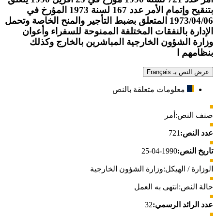
بتنقيح وإتمام الأمر عدد 167 لسنة 1973 المؤرخ في
1973/04/06 المتعلق بضبط التأجير والمنح الخاصة وتحمل
الإدارة بالنفقات المختلفة الممنوحة للسفراء وأعوان
وزارة الشؤون الخارجية المباشرين بالخارج وكذلك
بنظامهم ا
عرض النص بـ Français
معلومات متعلقة بالنص
صنف النص:
أمر
عدد النص:
721
تاريخ النص:
1990-04-25
الوزارة / الهيكل:
وزارة الشؤون الخارجية
حالة النص:
انتهى به العمل
عدد الرائد الرسمي:
32