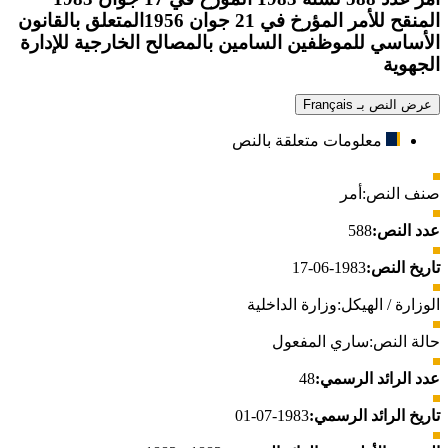
المنقح للأمر المؤرخ في 21 جوان 1956المتعلق بالقانون
الأساسي للموظفين السامين بالمصالح الخارجية للإدارة
الجهوية
عرض النص بـ Français
معلومات متعلقة بالنص
صنف النص:
أمر
عدد النص:
588
تاريخ النص:
1983-06-17
الوزارة / الهيكل:
وزارة الداخلية
حالة النص:
ساري المفعول
عدد الرائد الرسمي:
48
تاريخ الرائد الرسمي:
1983-07-01