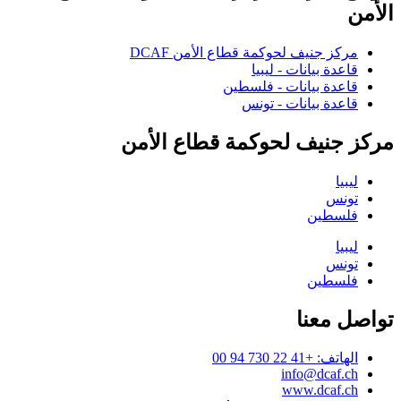
الأمن
مركز جنيف لحوكمة قطاع الأمن DCAF
قاعدة بيانات - ليبيا
قاعدة بيانات - فلسطين
قاعدة بيانات - تونس
مركز جنيف لحوكمة قطاع الأمن
ليبيا
تونس
فلسطين
ليبيا
تونس
فلسطين
تواصل معنا
الهاتف: +41 22 730 94 00
info@dcaf.ch
www.dcaf.ch