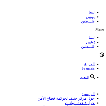
Skip
to
content
ليبيا
تونس
فلسطين
Menu
ليبيا
تونس
فلسطين
العربية
Français
البحث
الرئيسية
حول مركز جنيف لحوكمة قطاع الأمن
حول قاعدة البيانات