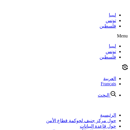
Skip
to
content
ليبيا
تونس
فلسطين
Menu
ليبيا
تونس
فلسطين
العربية
Français
البحث
الرئيسية
حول مركز جنيف لحوكمة قطاع الأمن
حول قاعدة البيانات