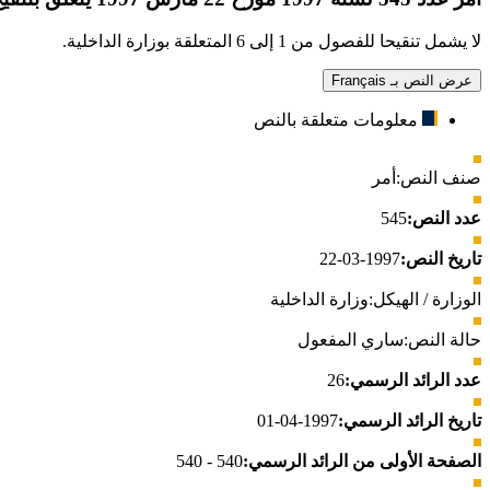
لا يشمل تنقيحا للفصول من 1 إلى 6 المتعلقة بوزارة الداخلية.
عرض النص بـ Français
معلومات متعلقة بالنص
صنف النص:
أمر
عدد النص:
545
تاريخ النص:
1997-03-22
الوزارة / الهيكل:
وزارة الداخلية
حالة النص:
ساري المفعول
عدد الرائد الرسمي:
26
تاريخ الرائد الرسمي:
1997-04-01
الصفحة الأولى من الرائد الرسمي:
540 - 540