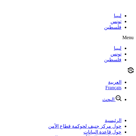
Skip
to
content
ليبيا
تونس
فلسطين
Menu
ليبيا
تونس
فلسطين
العربية
Français
البحث
الرئيسية
حول مركز جنيف لحوكمة قطاع الأمن
حول قاعدة البيانات