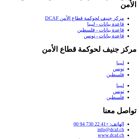
الأمن
مركز جنيف لحوكمة قطاع الأمن DCAF
قاعدة بيانات - ليبيا
قاعدة بيانات - فلسطين
قاعدة بيانات - تونس
مركز جنيف لحوكمة قطاع الأمن
ليبيا
تونس
فلسطين
ليبيا
تونس
فلسطين
تواصل معنا
الهاتف: +41 22 730 94 00
info@dcaf.ch
www.dcaf.ch