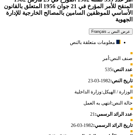
المنقح للأمر المؤرخ في 21 جوان 1956 المتعلق بالقانون
الأساسي للموظفين السامين بالمصالح الخارجية للإدارة
الجهوية
عرض النص بـ Français
معلومات متعلقة بالنص
صنف النص:
أمر
عدد النص:
535
تاريخ النص:
1982-03-23
الوزارة / الهيكل:
وزارة الداخلية
حالة النص:
انتهى به العمل
عدد الرائد الرسمي:
21
تاريخ الرائد الرسمي:
1982-03-26