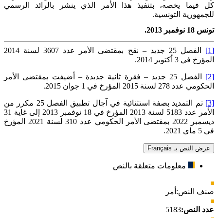
كل فيما يخصه، بتنفيذ هذا الأمر الذي ينشر بالرائد الرسمي
للجمهورية التونسية
.
تونس 18 نوفمبر 2013
.
[1]
الفصل 25 جديد – نقح بمقتضى الأمر عدد 3607 لسنة 2014
المؤرخ في 3 أكتوبر 2014.
[2]
الفصل 25 جديد – فقرة ثانية جديدة – أضيفت بمقتضى الأمر
الحكومي عدد 278 لسنة 2015 المؤرخ في 1 جوان 2015.
[3]
تم التمديد بصفة استثنائية في آجال تطبيق الفصل 25 مكرر من
الأمر عدد 5183 لسنة 2013 المؤرخ في 18 نوفمبر 2013 إلى غاية 31
ديسمبر 2022 بمقتضى الأمر الحكومي عدد 310 لسنة 2021 المؤرخ
في 5 ماي 2021.
عرض النص بـ Français
معلومات متعلقة بالنص
صنف النص:
أمر
عدد النص:
5183