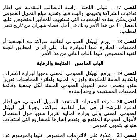
الفصل 17 –
تتولى اللجنة دراسة المطالب المقدمة في إطار
اتفاقيات الشراكة وتقييمها والبت فيها وتحديد مبلغ التمويل العمومي
الذي يمكن إسناده للجمعيات التي تستجيب للمعايير المنصوص عليها
بالفصل 11 من هذا الأمر وذلك في أجل أقصاه شهران من تاريخ تلقي
المطلب
.
الفصل 18 –
يبرم الهيكل العمومي اتفاقية شراكة مع الجمعية أو
الجمعيات الصادرة عنها المبادرة بناء على الرأي المطابق للجنة
الفنية المنصوص عليها بالباب الثاني من هذا الأمر
.
الباب الخامس – المتابعة والرقابة
الفصل 19 –
يرفع الهيكل العمومي المعني وجوبا لوزارة الإشراف
والكتابة العامة للحكومة ولوزارة المالية ولدائرة المحاسبات تقريرا
سنويا يتضمن حجم التمويل العمومي المسند لكل جمعية وقائمة
الجمعيات المستفيدة وأوجه إسناده
.
الفصل 20 –
ترفع الجمعيات المنتفعة بالتمويل العمومي، في إطار
الدعوة للترشح أو في إطار اتفاقية شراكة، وجوبا إلى الهيكل
العمومي المعني وإلى وزارة المالية تقريرا سنويا حول استعمال
الأموال العمومية المنتفع بها وتقدم إنجازها للمشاريع التي استفادت
بعنوانها بتمويل عمومي
.
الفصل 21 –
علاوة على الالتزامات المنصوص عليها بالمرسوم عدد