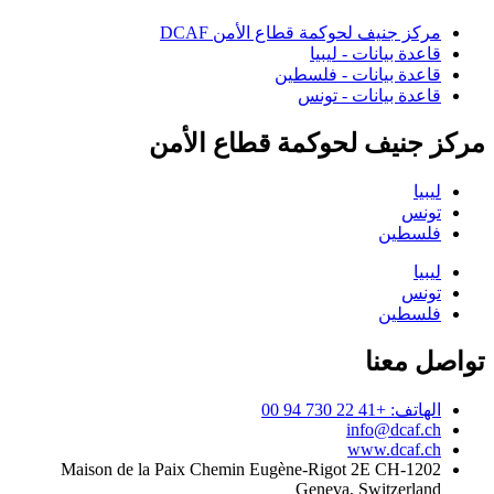
مركز جنيف لحوكمة قطاع الأمن DCAF
قاعدة بيانات - ليبيا
قاعدة بيانات - فلسطين
قاعدة بيانات - تونس
مركز جنيف لحوكمة قطاع الأمن
ليبيا
تونس
فلسطين
ليبيا
تونس
فلسطين
تواصل معنا
الهاتف: +41 22 730 94 00
info@dcaf.ch
www.dcaf.ch
Maison de la Paix Chemin Eugène-Rigot 2E CH-1202
Geneva, Switzerland