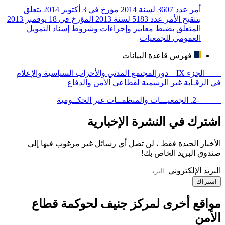
أمر عدد 3607 لسنة 2014 مؤرخ في 3 أكتوبر 2014 يتعلق
بتنقيح الأمر عدد 5183 لسنة 2013 المؤرخ في 18 نوفمبر 2013
المتعلق بضبط معايير وإجراءات وشروط إسناد التمويل
العمومي للجمعيات
فهرس قاعدة البيانات
—الجزء IX – دورالمجتمع المدني والأحزاب السياسية والإعلام
في الرقـابة غير الرسمية لقطاعي الأمن والدفاع
—-2. الجمعيـــات والمنظمــات غير الحكــومية
اشترك في النشرة الإخبارية
الأخبار الجيدة فقط ، لن تصل أي رسائل غير مرغوب فيها إلى
صندوق البريد الخاص بك!
البريد الإلكتروني
اشتراك
مواقع أخرى لمركز جنيف لحوكمة قطاع
الأمن