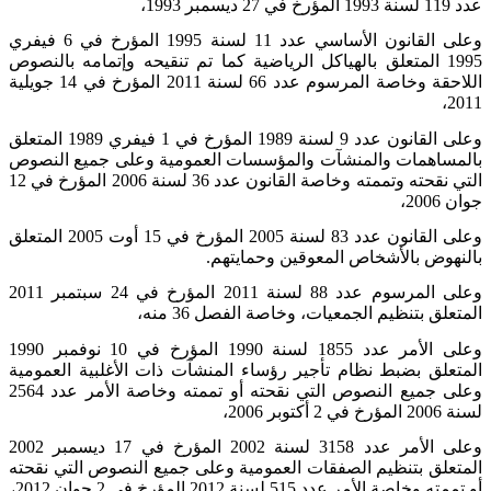
عدد 119 لسنة 1993 المؤرخ في 27 ديسمبر 1993،
وعلى القانون الأساسي عدد 11 لسنة 1995 المؤرخ في 6 فيفري
1995 المتعلق بالهياكل الرياضية كما تم تنقيحه وإتمامه بالنصوص
اللاحقة وخاصة المرسوم عدد 66 لسنة 2011 المؤرخ في 14 جويلية
2011،
وعلى القانون عدد 9 لسنة 1989 المؤرخ في 1 فيفري 1989 المتعلق
بالمساهمات والمنشآت والمؤسسات العمومية وعلى جميع النصوص
التي نقحته وتممته وخاصة القانون عدد 36 لسنة 2006 المؤرخ في 12
جوان 2006،
وعلى القانون عدد 83 لسنة 2005 المؤرخ في 15 أوت 2005 المتعلق
بالنهوض بالأشخاص المعوقين وحمايتهم
.
وعلى المرسوم عدد 88 لسنة 2011 المؤرخ في 24 سبتمبر 2011
المتعلق بتنظيم الجمعيات، وخاصة الفصل 36 منه،
وعلى الأمر عدد 1855 لسنة 1990 المؤرخ في 10 نوفمبر 1990
المتعلق بضبط نظام تأجير رؤساء المنشآت ذات الأغلبية العمومية
وعلى جميع النصوص التي نقحته أو تممته وخاصة الأمر عدد 2564
لسنة 2006 المؤرخ في 2 أكتوبر 2006،
وعلى الأمر عدد 3158 لسنة 2002 المؤرخ في 17 ديسمبر 2002
المتعلق بتنظيم الصفقات العمومية وعلى جميع النصوص التي نقحته
أو تممته وخاصة الأمر عدد 515 لسنة 2012 المؤرخ في 2 جوان 2012،