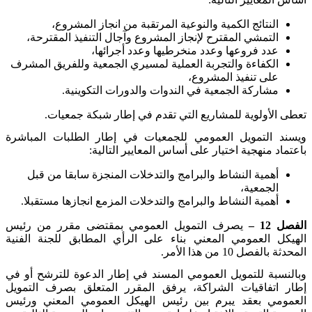
النتائج الكمية والنوعية المرتقبة من انجاز المشروع،
التمشي المقترح لإنجاز المشروع وآجال التنفيذ المقترحة،
عدد فروعها وعدد منخرطيها وعدد أجرائها،
الكفاءة والتجربة العملية لمسيري الجمعية وللفريق المشرف
على تنفيذ المشروع،
مشاركة الجمعية في الندوات والدورات التكوينية
.
تعطى الأولوية للمشاريع التي تقدم في إطار شبكة جمعيات
.
ويسند التمويل العمومي للجمعيات في إطار الطلبات المباشرة
باعتماد منهجية اختيار على أساس المعايير التالية
:
أهمية النشاط والبرامج والتدخلات المنجزة سابقا من قبل
الجمعية،
أهمية النشاط والبرامج والتدخلات المزمع انجازها مستقبلا
.
الفصل 12 –
يصرف التمويل العمومي بمقتضى مقرر من رئيس
الهيكل العمومي المعني بناء على الرأي المطابق للجنة الفنية
المحدثة بالفصل 10 من هذا الأمر
.
وبالنسبة للتمويل العمومي المسند في إطار الدعوة للترشح أو في
إطار اتفاقيات الشراكة، يرفق المقرر المتعلق بصرف التمويل
العمومي بعقد يبرم بين رئيس الهيكل العمومي المعني ورئيس