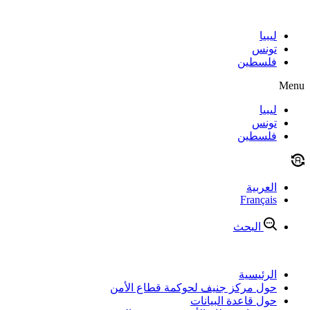
Skip
to
content
ليبيا
تونس
فلسطين
Menu
ليبيا
تونس
فلسطين
العربية
Français
البحث
الرئيسية
حول مركز جنيف لحوكمة قطاع الأمن
حول قاعدة البيانات