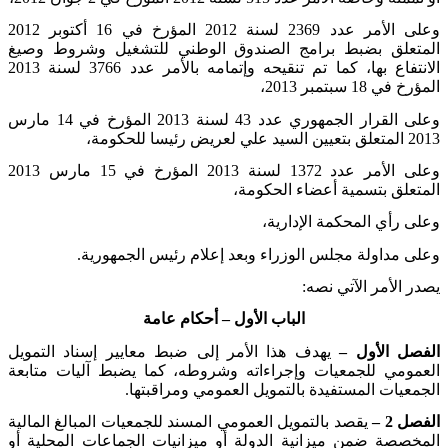
وعلى الأمر عدد 2369 لسنة 2012 المؤرخ في 16 أكتوبر 2012
المتعلق بضبط برامج الصندوق الوطني للتشغيل وشروط وصيغ
الانتفاع بها، كما تم تنقيحه وإتمامه بالأمر عدد 3766 لسنة 2013
المؤرخ في 18 سبتمبر 2013،
وعلى القرار الجمهوري عدد 43 لسنة 2013 المؤرخ في 14 مارس
2013 المتعلق بتعيين السيد علي لعريض رئيسا للحكومة،
وعلى الأمر عدد 1372 لسنة 2013 المؤرخ في 15 مارس 2013
المتعلق بتسمية أعضاء الحكومة،
وعلى رأي المحكمة الإدارية،
وعلى مداولة مجلس الوزراء وبعد إعلام رئيس الجمهورية
.
يصدر الأمر الآتي نصه:
الباب الأول
–
أحكام عامة
الفصل الأول –
يهدف هذا الأمر إلى ضبط معايير إسناد التمويل
العمومي للجمعيات وإجراءاته وشروطه، كما يضبط آليات متابعة
الجمعيات المستفيدة بالتمويل العمومي ومراقبتها
.
الفصل 2 –
يقصد بالتمويل العمومي المسند للجمعيات المبالغ المالية
المخصصة ضمن ميزانية الدولة أو ميزانيات الجماعات المحلية أو