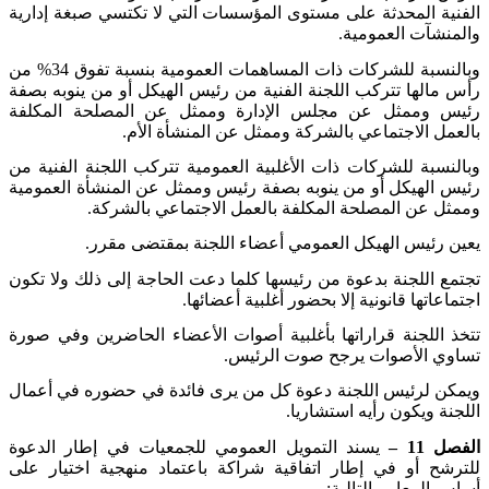
الفنية المحدثة على مستوى المؤسسات التي لا تكتسي صبغة إدارية
والمنشآت العمومية
.
وبالنسبة للشركات ذات المساهمات العمومية بنسبة تفوق 34% من
رأس مالها تتركب اللجنة الفنية من رئيس الهيكل أو من ينوبه بصفة
رئيس وممثل عن مجلس الإدارة وممثل عن المصلحة المكلفة
بالعمل الاجتماعي بالشركة وممثل عن المنشأة الأم
.
وبالنسبة للشركات ذات الأغلبية العمومية تتركب اللجنة الفنية من
رئيس الهيكل أو من ينوبه بصفة رئيس وممثل عن المنشأة العمومية
وممثل عن المصلحة المكلفة بالعمل الاجتماعي بالشركة
.
يعين رئيس الهيكل العمومي أعضاء اللجنة بمقتضى مقرر
.
تجتمع اللجنة بدعوة من رئيسها كلما دعت الحاجة إلى ذلك ولا تكون
اجتماعاتها قانونية إلا بحضور أغلبية أعضائها
.
تتخذ اللجنة قراراتها بأغلبية أصوات الأعضاء الحاضرين وفي صورة
تساوي الأصوات يرجح صوت الرئيس
.
ويمكن لرئيس اللجنة دعوة كل من يرى فائدة في حضوره في أعمال
اللجنة ويكون رأيه استشاريا
.
الفصل 11 –
يسند التمويل العمومي للجمعيات في إطار الدعوة
للترشح أو في إطار اتفاقية شراكة باعتماد منهجية اختيار على
أساس المعايير التالية: