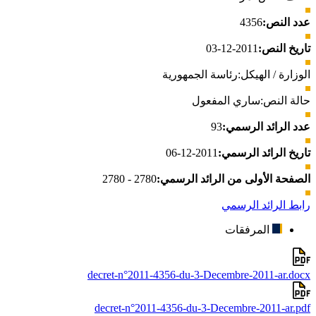
عدد النص:
4356
تاريخ النص:
2011-12-03
الوزارة / الهيكل:
رئاسة الجمهورية
حالة النص:
ساري المفعول
عدد الرائد الرسمي:
93
تاريخ الرائد الرسمي:
2011-12-06
الصفحة الأولى من الرائد الرسمي:
2780 - 2780
رابط الرائد الرسمي
المرفقات
decret-n°2011-4356-du-3-Decembre-2011-ar.docx
decret-n°2011-4356-du-3-Decembre-2011-ar.pdf