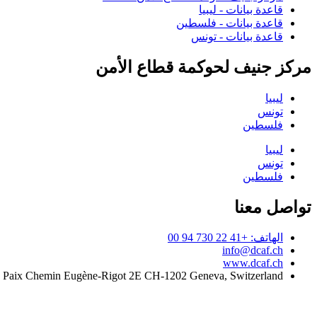
قاعدة بيانات - ليبيا
قاعدة بيانات - فلسطين
قاعدة بيانات - تونس
مركز جنيف لحوكمة قطاع الأمن
ليبيا
تونس
فلسطين
ليبيا
تونس
فلسطين
تواصل معنا
الهاتف: +41 22 730 94 00
info@dcaf.ch
www.dcaf.ch
a Paix Chemin Eugène-Rigot 2E CH-1202 Geneva, Switzerland