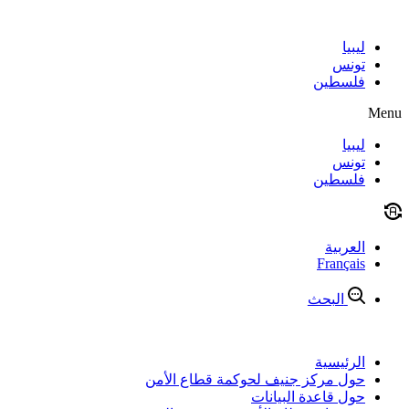
Skip
to
content
ليبيا
تونس
فلسطين
Menu
ليبيا
تونس
فلسطين
العربية
Français
البحث
الرئيسية
حول مركز جنيف لحوكمة قطاع الأمن
حول قاعدة البيانات