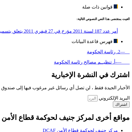
قوانين ذات صلة
الغيت بمقتضى هذا النص النصوص التالية:
أمر عدد 187 لسنة 2011 مؤرخ في 27 فيفري 2011 يتعلق بتسمية الوزير الأول
فهرس قاعدة البيانات
—2. رئاسة الحكومة
—-أ. تنظيــم مصالح رئاسة الحكومة
اشترك في النشرة الإخبارية
الأخبار الجيدة فقط ، لن تصل أي رسائل غير مرغوب فيها إلى صندوق ا
البريد الإلكتروني
اشتراك
مواقع أخرى لمركز جنيف لحوكمة قطاع الأمن
مركز جنيف لحوكمة قطاع الأمن DCAF