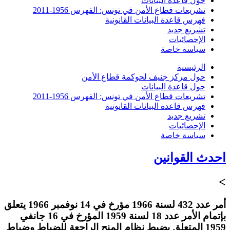
حول قاعدة البيانات
تشريعات قطاع الأمن في تونس: الفهرس 1956-2011
فهرس قاعدة البيانات القانونية
تشريع جديد
الإحصائيات
سياسة خاصة
الرئيسية
حول مركز جنيف لحوكمة قطاع الأمن
حول قاعدة البيانات
تشريعات قطاع الأمن في تونس: الفهرس 1956-2011
فهرس قاعدة البيانات القانونية
تشريع جديد
الإحصائيات
سياسة خاصة
احدث القوانين
>
أمر عدد 432 لسنة 1966 مؤرخ في 14 نوفمبر 1966 يتعلق
بإتمام الأمر عدد 18 لسنة 1959 المؤرخ في 16 جانفي
1959 المتعلق بضبط نظام المنح الراجعة للضباط وضباط