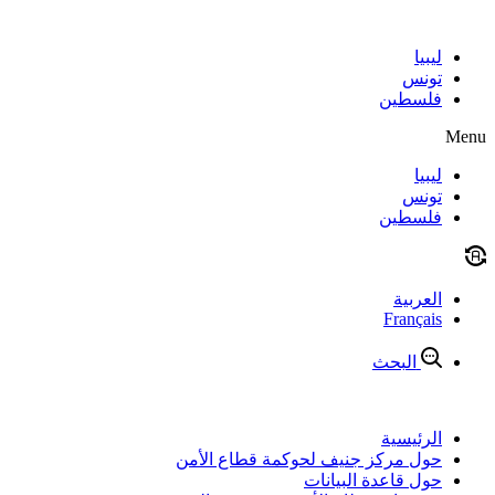
Skip
to
content
ليبيا
تونس
فلسطين
Menu
ليبيا
تونس
فلسطين
العربية
Français
البحث
الرئيسية
حول مركز جنيف لحوكمة قطاع الأمن
حول قاعدة البيانات