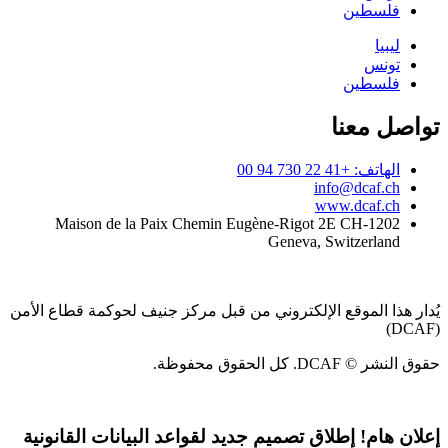
فلسطين
ليبيا
تونس
فلسطين
تواصل معنا
الهاتف: +41 22 730 94 00
info@dcaf.ch
www.dcaf.ch
Maison de la Paix Chemin Eugène-Rigot 2E CH-1202
Geneva, Switzerland
يُدار هذا الموقع الإلكتروني من قبل مركز جنيف لحوكمة قطاع الأمن
(DCAF)
حقوق النشر © DCAF. كل الحقوق محفوظة.
إعلان هام!
إطلاق تصميم جديد لقواعد البيانات القانونية