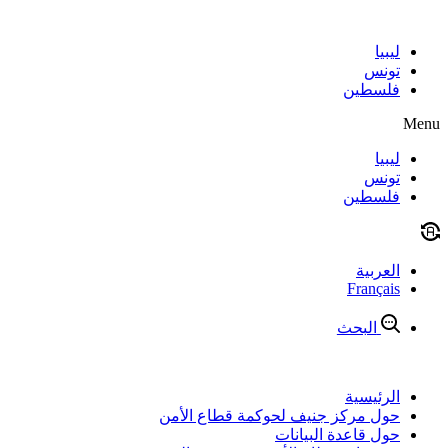
Skip
to
content
ليبيا
تونس
فلسطين
Menu
ليبيا
تونس
فلسطين
العربية
Français
البحث
الرئيسية
حول مركز جنيف لحوكمة قطاع الأمن
حول قاعدة البيانات