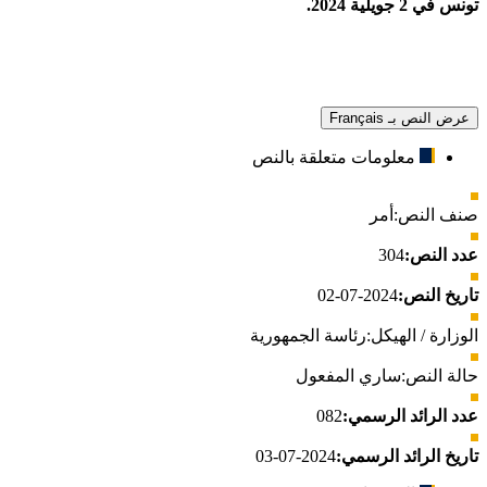
تونس في 2 جويلية 2024
.
عرض النص بـ Français
معلومات متعلقة بالنص
صنف النص:
أمر
عدد النص:
304
تاريخ النص:
2024-07-02
الوزارة / الهيكل:
رئاسة الجمهورية
حالة النص:
ساري المفعول
عدد الرائد الرسمي:
082
تاريخ الرائد الرسمي:
2024-07-03