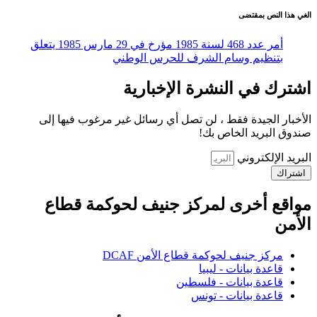
الغي هذا النص بمقتضى
أمر عدد 468 لسنة 1985 مؤرخ في 29 مارس 1985 يتعلق
بتنظيم وسام الشرف للحرس الوطني
اشترك في النشرة الإخبارية
الأخبار الجيدة فقط ، لن تصل أي رسائل غير مرغوب فيها إلى
صندوق البريد الخاص بك!
البريد الإلكتروني
اشتراك
مواقع أخرى لمركز جنيف لحوكمة قطاع
الأمن
مركز جنيف لحوكمة قطاع الأمن DCAF
قاعدة بيانات - ليبيا
قاعدة بيانات - فلسطين
قاعدة بيانات - تونس