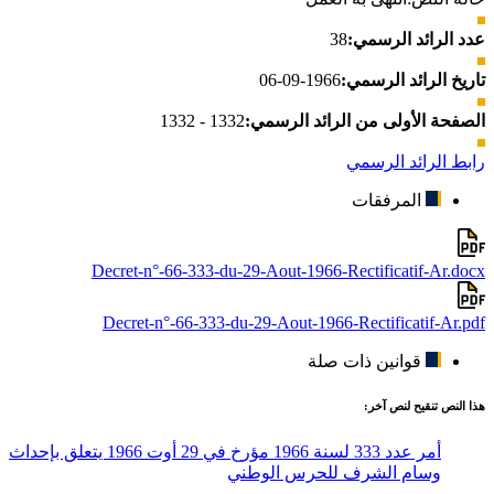
عدد الرائد الرسمي:
38
تاريخ الرائد الرسمي:
1966-09-06
الصفحة الأولى من الرائد الرسمي:
1332 - 1332
رابط الرائد الرسمي
المرفقات
Decret-n°-66-333-du-29-Aout-1966-Rectificatif-Ar.docx
Decret-n°-66-333-du-29-Aout-1966-Rectificatif-Ar.pdf
قوانين ذات صلة
هذا النص تنقيح لنص آخر:
أمر عدد 333 لسنة 1966 مؤرخ في 29 أوت 1966 يتعلق بإحداث
وسام الشرف للحرس الوطني