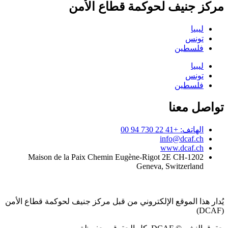
مركز جنيف لحوكمة قطاع الأمن
ليبيا
تونس
فلسطين
ليبيا
تونس
فلسطين
تواصل معنا
الهاتف: +41 22 730 94 00
info@dcaf.ch
www.dcaf.ch
Maison de la Paix Chemin Eugène-Rigot 2E CH-1202
Geneva, Switzerland
يُدار هذا الموقع الإلكتروني من قبل مركز جنيف لحوكمة قطاع الأمن
(DCAF)