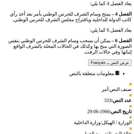
يعاد الفصل 4 كما يلي:
الفصل 4 –
يمنح وسام الشرف للحرس الوطني بأمر بعد أخذ رأي
كاتب الدولة للداخلية وباقتراح مجلس الشرف للحرس الوطني.
يعاد الفصل 6 كما يلي:
الفصل 6 –
يمكن أن يسحب وسام الشرف للحرس الوطني بنفس
الصورة التي منح بها وكذلك في الحالات المخلة بالشرف الواقع
إثباتها وفي حالات الرفت.
عرض النص بـ Français
معلومات متعلقة بالنص
صنف النص:
أمر
عدد النص:
333
تاريخ النص:
1966-06-29
الوزارة / الهيكل:
وزارة الداخلية
حالة النص:
انتهى به العمل