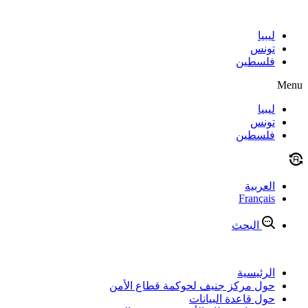
Skip
to
content
ليبيا
تونس
فلسطين
Menu
ليبيا
تونس
فلسطين
العربية
Français
البحث
الرئيسية
حول مركز جنيف لحوكمة قطاع الأمن
حول قاعدة البيانات