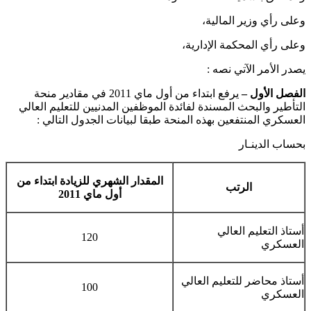
وعلى رأي وزير المالية،
وعلى رأي المحكمة الإدارية،
يصدر الأمر الآتي نصه :
الفصل الأول –
يرفع ابتداء من أول ماي 2011 في مقادير منحة
التأطير والبحث المسندة لفائدة الموظفين المدنيين للتعليم العالي
العسكري المنتفعين بهذه المنحة طبقا لبيانات الجدول التالي :
بحساب الدينـار
المقدار الشهري للزيادة ابتداء من
الرتب
أول ماي 2011
أستاذ التعليم العالي
120
العسكري
أستاذ محاضر للتعليم العالي
100
العسكري