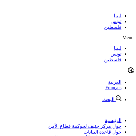
Skip
to
content
ليبيا
تونس
فلسطين
Menu
ليبيا
تونس
فلسطين
العربية
Français
البحث
الرئيسية
حول مركز جنيف لحوكمة قطاع الأمن
حول قاعدة البيانات