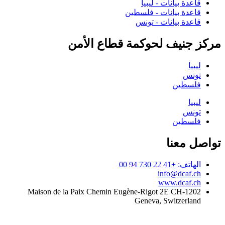
قاعدة بيانات - ليبيا
قاعدة بيانات - فلسطين
قاعدة بيانات - تونس
مركز جنيف لحوكمة قطاع الأمن
ليبيا
تونس
فلسطين
ليبيا
تونس
فلسطين
تواصل معنا
الهاتف: +41 22 730 94 00
info@dcaf.ch
www.dcaf.ch
Maison de la Paix Chemin Eugène-Rigot 2E CH-1202
Geneva, Switzerland