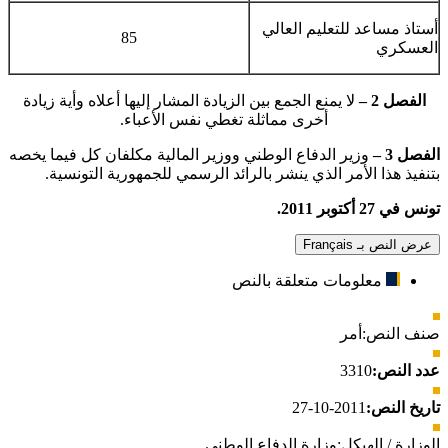
أستاذ مساعد للتعليم العالي
85
العسكري
الفصل 2 –
لا يمنع الجمع بين الزيادة المشار إليها أعلاه وأية زيادة
أخرى مماثلة تغطي نفس الأعباء.
الفصل 3 –
وزير الدفاع الوطني ووزير المالية مكلفان كل فيما يخصه
بتنفيذ هذا الأمر الذي ينشر بالرائد الرسمي للجمهورية التونسية.
تونس في 27 أكتوبر 2011.
عرض النص بـ Français
معلومات متعلقة بالنص
صنف النص:
أمر
عدد النص:
3310
تاريخ النص:
2011-10-27
الوزارة / الهيكل:
وزارة الدفاع الوطني