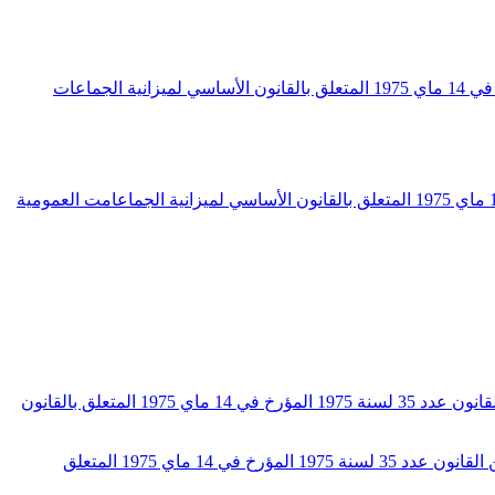
أمر عدد 485 لسنة 1975 مؤرخ في 26 جويلية 1975 يتعلق بتعيين شروط تطبيق أحكام الفصل 13 من القانون عدد 35 لسنة 1975 المؤرخ في 14 ماي 1975 المتعلق بالقانون الأساسي لميزانية الجماعات
أمر عدد 1036 لسنة 1986 مؤرخ في 30 أكتوبر 1986 يتعلق بضبط شروط تطبيق الفصل 13 من القانون عدد 35 لسنة 1975 المؤرخ في 14 ماي 1975 المتعلق بالقانون الأساسي لميزانية الجماعامت العمومية
أمر حكومي عدد 758 لسنة 2017 مؤرخ في 13 جوان 2017 يتعلق بضبط شروط تطبيق أحكام الفقرة الفرعية الثانية من الفصل 16 من القانون عدد 35 لسنة 1975 المؤرخ في 14 ماي 1975 المتعلق بالقانون
أمر حكومي عدد 1739 لسنة 2015 مؤرخ في 10 نوفمبر 2015 يتعلق بضبط شروط تطبيق أحكام الفقرة الفرعية الثانية من الفصل 16 من القانون عدد 35 لسنة 1975 المؤرخ في 14 ماي 1975 المتعلق