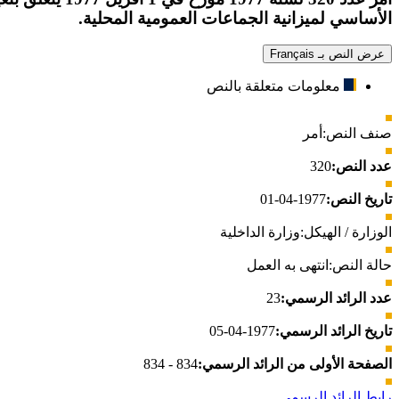
الأساسي لميزانية الجماعات العمومية المحلية.
عرض النص بـ Français
معلومات متعلقة بالنص
صنف النص:
أمر
عدد النص:
320
تاريخ النص:
1977-04-01
الوزارة / الهيكل:
وزارة الداخلية
حالة النص:
انتهى به العمل
عدد الرائد الرسمي:
23
تاريخ الرائد الرسمي:
1977-04-05
الصفحة الأولى من الرائد الرسمي:
834 - 834
رابط الرائد الرسمي