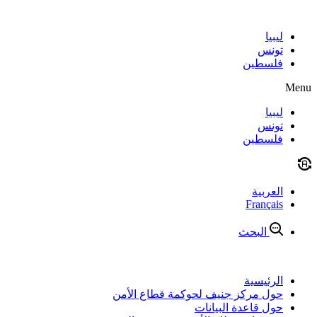
Skip
to
content
ليبيا
تونس
فلسطين
Menu
ليبيا
تونس
فلسطين
العربية
Français
البحث
الرئيسية
حول مركز جنيف لحوكمة قطاع الأمن
حول قاعدة البيانات