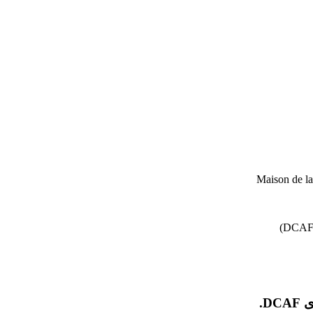
Maison de l
D.