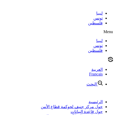
Skip
to
content
ليبيا
تونس
فلسطين
Menu
ليبيا
تونس
فلسطين
العربية
Français
البحث
الرئيسية
حول مركز جنيف لحوكمة قطاع الأمن
حول قاعدة البيانات