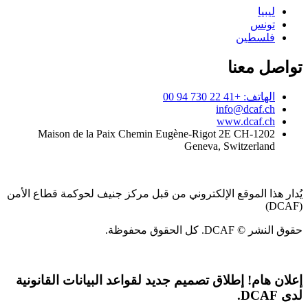
ليبيا
تونس
فلسطين
تواصل معنا
الهاتف: +41 22 730 94 00
info@dcaf.ch
www.dcaf.ch
Maison de la Paix Chemin Eugène-Rigot 2E CH-1202
Geneva, Switzerland
يُدار هذا الموقع الإلكتروني من قبل مركز جنيف لحوكمة قطاع الأمن
(DCAF)
حقوق النشر © DCAF. كل الحقوق محفوظة.
إعلان هام!
إطلاق تصميم جديد لقواعد البيانات القانونية
لدى DCAF.