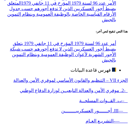
الأمر عدد 96 لسنة 1979 المؤرخ في 11 جانفي 1979المتعلق
بضبط أجور العسكريين الذين لا تدفع أجورهم حسب جدول
الأرقام القياسية الخاصة بالوظيفة العمومية وبنظام التموين
بالجيش
هذا النص تنقيح لنص آخر:
أمر عدد 96 لسنة 1979 المؤرخ في 11 جانفي 1979 يتعلق
بضبط أجور العسكريين الذين لا تدفع أجورهم حسب شبكة
الأجور الشهرية لأعوان الوظيفة العمومية وبنظام التموين
بالجيش
فهرس قاعدة البيانات
الجزء VII – التنظيم والقانون الأساسي لموفري الأمن والعدالة
-2. موفري الأمن والعدالة التابعيــن لوزارة الدفاع الوطني
–ب. القــوات المسلحــة
—III. أجــــــور العسكرييــــــــن
—-التشريـع العـام