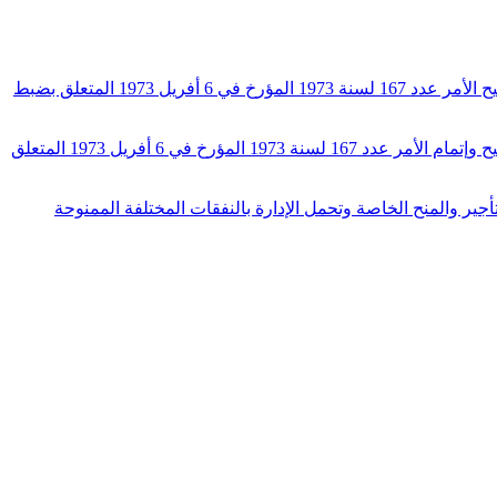
أمر عدد 93 لسنة 1992 مؤرخ في 13 جانفي 1992 يتعلق بسحب أحكام الأمر عدد 842 لسنة 1989 المؤرخ في 3 جويلية 1989 المتعلق بتنقيح الأمر عدد 167 لسنة 1973 المؤرخ في 6 أفريل 1973 المتعلق بضبط
أمر عدد 664 لسنة 1991 مؤرخ في 13 ماي 1991 يتعلق بسحب أحكام الأمر عدد 721 لسنة 1990 المؤرخ في 25 أكتوبر 1990 المتعلق بتنقيح وإتمام الأمر عدد 167 لسنة 1973 المؤرخ في 6 أفريل 1973 المتعلق
 1985 يتعلق بتنقيح الأمر عدد 167 لسنة 1973 المؤرخ في 6 أفريل 1973 المتعلق بضبط التأجير والمنح الخاصة وتحمل الإدارة بالنفقات المختلفة الممنوحة