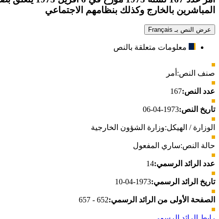
المباشرين بالخارج وكذلك بنظامهم الاجتماعي
عرض النص بـ Français
معلومات متعلقة بالنص
صنف النص:
أمر
عدد النص:
167
تاريخ النص:
1973-04-06
الوزارة / الهيكل:
وزارة الشؤون الخارجية
حالة النص:
ساري المفعول
عدد الرائد الرسمي:
14
تاريخ الرائد الرسمي:
1973-04-10
الصفحة الأولى من الرائد الرسمي:
652 - 657
رابط الرائد الرسمي