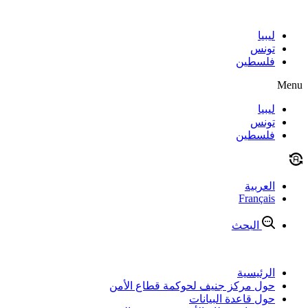
Skip
to
content
ليبيا
تونس
فلسطين
Menu
ليبيا
تونس
فلسطين
العربية
Français
البحث
الرئيسية
حول مركز جنيف لحوكمة قطاع الأمن
حول قاعدة البيانات