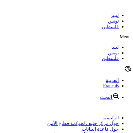
Skip
to
content
ليبيا
تونس
فلسطين
Menu
ليبيا
تونس
فلسطين
العربية
Français
البحث
الرئيسية
حول مركز جنيف لحوكمة قطاع الأمن
حول قاعدة البيانات