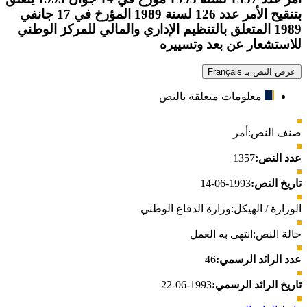
بتنقيح الأمر عدد 126 لسنة 1989 المؤرخ في 17 جانفي
1989 المتعلق بالتنظيم الإداري والمالي للمركز الوطني
للاستشعار عن بعد وتسييره
عرض النص بـ Français
معلومات متعلقة بالنص
صنف النص:
أمر
عدد النص:
1357
تاريخ النص:
1993-06-14
الوزارة / الهيكل:
وزارة الدفاع الوطني
حالة النص:
انتهى به العمل
عدد الرائد الرسمي:
46
تاريخ الرائد الرسمي:
1993-06-22