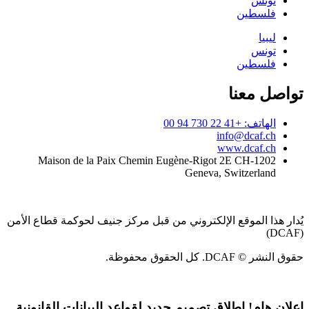
تونس
فلسطين
ليبيا
تونس
فلسطين
تواصل معنا
الهاتف: +41 22 730 94 00
info@dcaf.ch
www.dcaf.ch
Maison de la Paix Chemin Eugène-Rigot 2E CH-1202
Geneva, Switzerland
يُدار هذا الموقع الإلكتروني من قبل مركز جنيف لحوكمة قطاع الأمن
(DCAF)
حقوق النشر © DCAF. كل الحقوق محفوظة.
إعلان هام!
إطلاق تصميم جديد لقواعد البيانات القانونية