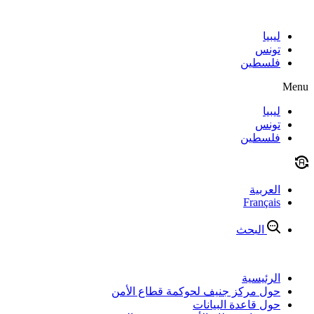
Skip
to
content
ليبيا
تونس
فلسطين
Menu
ليبيا
تونس
فلسطين
العربية
Français
البحث
الرئيسية
حول مركز جنيف لحوكمة قطاع الأمن
حول قاعدة البيانات