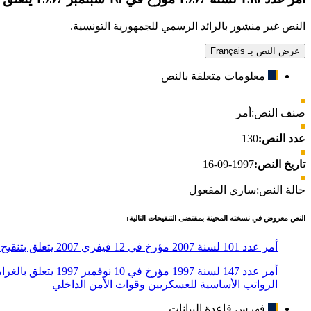
النص غير منشور بالرائد الرسمي للجمهورية التونسية.
عرض النص بـ Français
معلومات متعلقة بالنص
صنف النص:
أمر
عدد النص:
130
تاريخ النص:
1997-09-16
حالة النص:
ساري المفعول
النص معروض في نسخته المحينة بمقتضى التنقيحات التالية:
أمر عدد 101 لسنة 2007 مؤرخ في 12 فيفري 2007 يتعلق بتنقيح الأمر عدد 130 لسنة 1997 المؤرخ في 16 سبتمبر 1997 المتعلق بتحديد الرواتب الأساسية للقوات العسكرية وقوات الأمن الداخلي
الرواتب الأساسية للعسكريين وقوات الأمن الداخلي
فهرس قاعدة البيانات