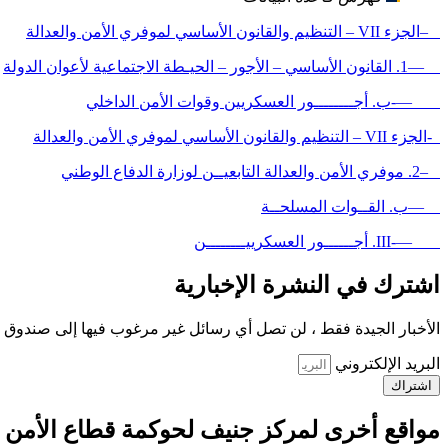
–الجزء VII – التنظيم والقانون الأساسي لموفري الأمن والعدالة
—1. القانون الأساسي – الأجور – الحيـطة الاجتماعية لأعوان الدولة
—-ب. أجــــــــور العسكريين وقوات الأمن الداخلي
-الجزء VII – التنظيم والقانون الأساسي لموفري الأمن والعدالة
–2. موفري الأمن والعدالة التابعيــن لوزارة الدفاع الوطني
—ب. القــوات المسلحــة
—-III. أجــــــور العسكرييــــــــن
اشترك في النشرة الإخبارية
الأخبار الجيدة فقط ، لن تصل أي رسائل غير مرغوب فيها إلى صندوق ا
البريد الإلكتروني
اشتراك
مواقع أخرى لمركز جنيف لحوكمة قطاع الأمن