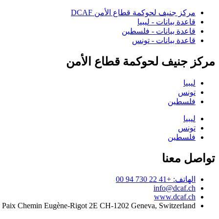
مركز جنيف لحوكمة قطاع الأمن DCAF
قاعدة بيانات - ليبيا
قاعدة بيانات - فلسطين
قاعدة بيانات - تونس
مركز جنيف لحوكمة قطاع الأمن
ليبيا
تونس
فلسطين
ليبيا
تونس
فلسطين
تواصل معنا
الهاتف: +41 22 730 94 00
info@dcaf.ch
www.dcaf.ch
a Paix Chemin Eugène-Rigot 2E CH-1202 Geneva, Switzerland