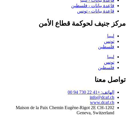
قاعدة بيانات - ليبيا
قاعدة بيانات - فلسطين
قاعدة بيانات - تونس
مركز جنيف لحوكمة قطاع الأمن
ليبيا
تونس
فلسطين
ليبيا
تونس
فلسطين
تواصل معنا
الهاتف: +41 22 730 94 00
info@dcaf.ch
www.dcaf.ch
Maison de la Paix Chemin Eugène-Rigot 2E CH-1202
Geneva, Switzerland