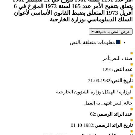
يتعلق بتنقيح الأمر عدد 165 لسنة 1973 المؤرخ في 6
أفريل 1973 المتعلق بضبط القانون الأساسي لأعوان
السلك الديبلوماسي بوزارة الخارجية
عرض النص بـ Français
معلومات متعلقة بالنص
صنف النص:
أمر
عدد النص:
1291
تاريخ النص:
1982-09-21
الوزارة / الهيكل:
وزارة الشؤون الخارجية
حالة النص:
انتهى به العمل
عدد الرائد الرسمي:
62
تاريخ الرائد الرسمي:
1982-10-01