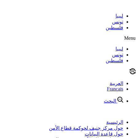
Skip
to
content
ليبيا
تونس
فلسطين
Menu
ليبيا
تونس
فلسطين
العربية
Français
البحث
الرئيسية
حول مركز جنيف لحوكمة قطاع الأمن
حول قاعدة البيانات