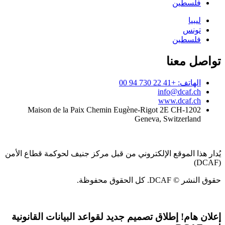
فلسطين
ليبيا
تونس
فلسطين
تواصل معنا
الهاتف: +41 22 730 94 00
info@dcaf.ch
www.dcaf.ch
Maison de la Paix Chemin Eugène-Rigot 2E CH-1202
Geneva, Switzerland
يُدار هذا الموقع الإلكتروني من قبل مركز جنيف لحوكمة قطاع الأمن
(DCAF)
حقوق النشر © DCAF. كل الحقوق محفوظة.
إعلان هام!
إطلاق تصميم جديد لقواعد البيانات القانونية