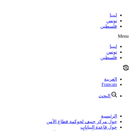
Skip
to
content
ليبيا
تونس
فلسطين
Menu
ليبيا
تونس
فلسطين
العربية
Français
البحث
الرئيسية
حول مركز جنيف لحوكمة قطاع الأمن
حول قاعدة البيانات