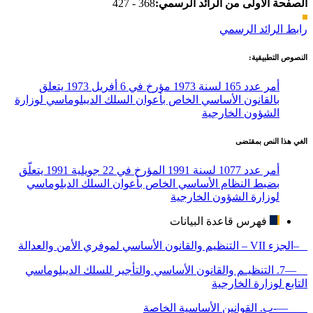
الصفحة الأولى من الرائد الرسمي:
368 - 427
رابط الرائد الرسمي
النصوص التطبيقية:
أمر عدد 165 لسنة 1973 مؤرخ في 6 أفريل 1973 يتعلق
بالقانون الأساسي الخاص بأعوان السلك الديبلوماسي لوزارة
الشؤون الخارجية
الغي هذا النص بمقتضى
أمر عدد 1077 لسنة 1991 المؤرخ في 22 جويلية 1991 يتعلّق
بضبط النظام الأساسي الخاص بأعوان السلك الدبلوماسي
لوزارة الشؤون الخارجية
فهرس قاعدة البيانات
–الجزء VII – التنظيم والقانون الأساسي لموفري الأمن والعدالة
—7. التنظيـم والقانون الأساسي والتأجير للسلك الديبلوماسي
التابع لوزارة الخارجية
—-ب. القوانين الأساسية الخاصة