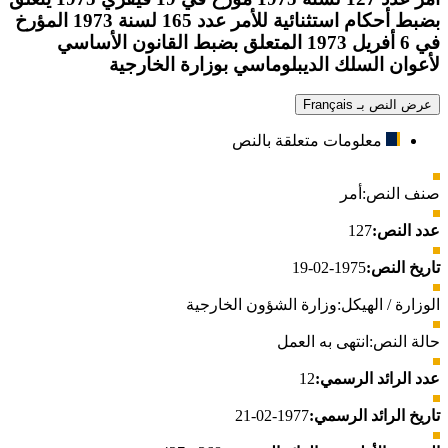
بضبط أحكام استثنائية للأمر عدد 165 لسنة 1973 المؤرخ
في 6 أفريل 1973 المتعلق بضبط القانون الأساسي
لأعوان السلك الديبلوماسي بوزارة الخارجية
عرض النص بـ Français
معلومات متعلقة بالنص
صنف النص:
أمر
عدد النص:
127
تاريخ النص:
1975-02-19
الوزارة / الهيكل:
وزارة الشؤون الخارجية
حالة النص:
انتهى به العمل
عدد الرائد الرسمي:
12
تاريخ الرائد الرسمي:
1977-02-21