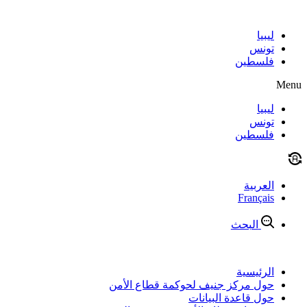
Skip
to
content
ليبيا
تونس
فلسطين
Menu
ليبيا
تونس
فلسطين
العربية
Français
البحث
الرئيسية
حول مركز جنيف لحوكمة قطاع الأمن
حول قاعدة البيانات