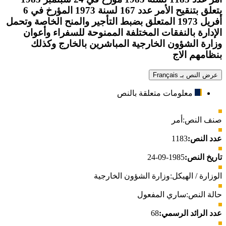
يتعلق بتنقيح الأمر عدد 167 لسنة 1973 المؤرخ في 6
أفريل 1973 المتعلق بضبط التأجير والمنح الخاصة وتحمل
الإدارة بالنفقات المختلفة الممنوحة للسفراء وأعوان
وزارة الشؤون الخارجية المباشرين بالخارج وكذلك
بنظامهم الاج
عرض النص بـ Français
معلومات متعلقة بالنص
صنف النص:
أمر
عدد النص:
1183
تاريخ النص:
1985-09-24
الوزارة / الهيكل:
وزارة الشؤون الخارجية
حالة النص:
ساري المفعول
عدد الرائد الرسمي:
68