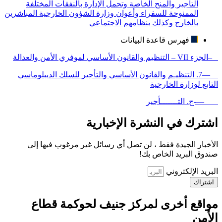
التأجير والمنح الخاصة وتحمل الإدارة بالنفقات المختلفة
الممنوحة للسفراء وأعوان وزارة الشؤون الخارجية المباشرين
بالخارج وكذلك بنظامهم الاجتماعي
فهرس قاعدة البيانات
–الجزء VII – التنظيم والقانون الأساسي لموفري الأمن والعدالة
—7. التنظيـم والقانون الأساسي والتأجير للسلك الديبلوماسي
التابع لوزارة الخارجية
—-ج. التـــــــأجير
اشترك في النشرة الإخبارية
الأخبار الجيدة فقط ، لن تصل أي رسائل غير مرغوب فيها إلى
صندوق البريد الخاص بك!
البريد الإلكتروني
اشتراك
مواقع أخرى لمركز جنيف لحوكمة قطاع
الأمن