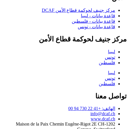
مركز جنيف لحوكمة قطاع الأمن DCAF
قاعدة بيانات - ليبيا
قاعدة بيانات - فلسطين
قاعدة بيانات - تونس
مركز جنيف لحوكمة قطاع الأمن
ليبيا
تونس
فلسطين
ليبيا
تونس
فلسطين
تواصل معنا
الهاتف: +41 22 730 94 00
info@dcaf.ch
www.dcaf.ch
Maison de la Paix Chemin Eugène-Rigot 2E CH-1202