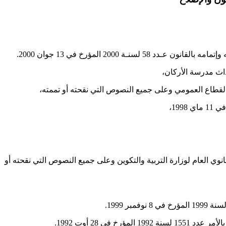
ملين بمعاهـد التعليم الثانوي العام لوزارة التربية والتكوين وعلى جميع النصوص التي نقحته أو