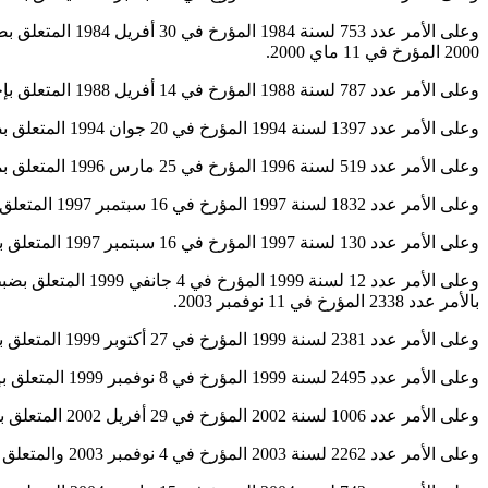
2000 المؤرخ في 11 ماي 2000.
وعلى الأمر عدد 787 لسنة 1988 المؤرخ في 14 أفريل 1988 المتعلق بإحداث هيئة أعوان سجون وقتيين وضبط النّظام الأساسي الخاص بهم المنقح بالأمر عدد 1018 لسنة 2000 المؤرخ في 11 ماي 2000.
وعلى الأمر عدد 1397 لسنة 1994 المؤرخ في 20 جوان 1994 المتعلق بضبط سلّم الوظائف الوطني وكذلك شروط تنظير شهادات ومؤهّلات التكوين المهني الأساسي والمستمر.
وعلى الأمر عدد 519 لسنة 1996 المؤرخ في 25 مارس 1996 المتعلق بمراجعة التراتيب المتعلقة بمعادلة الشهادات والعناوين.
وعلى الأمر عدد 1832 لسنة 1997 المؤرخ في 16 سبتمبر 1997 المتعلق بضبط المرتّب الأساسي لأعوان الدولة والجماعات المحليّة والمؤسّسات العموميّة ذات الصبغة الإداريّة.
وعلى الأمر عدد 130 لسنة 1997 المؤرخ في 16 سبتمبر 1997 المتعلق بضبط المرتب الأساسي للعسكريين وقوّات الأمن الدّاخلي.
وعلى الأمر عدد 12
بالأمر عدد 2338 المؤرخ في 11 نوفمبر 2003.
وعلى الأمر عدد 2381 لسنة 1999 المؤرخ في 27 أكتوبر 1999 المتعلق بإحداث المدرسة العليا لقوات الأمن الداخلي وضبط مهامها وتنظيمها الإداري والمالي.
وعلى الأمر عدد 2495 لسنة 1999 المؤرخ في 8 نوفمبر 1999 المتعلق بإحداث رتبتي أستاذ تعليم أوّل فوق الرّتبة وأستاذ تعليم فوق الرّتبة بوزارة التّربية.
وعلى الأمر عدد 1006 لسنة 2002 المؤرخ في 29 أفريل 2002 المتعلق بإحداث مؤسسة للتعليم العالي العسكري تسمّى “المدرسة الحربية العليا”.
وعلى الأمر عدد 2262 لسنة 2003 المؤرخ في 4 نوفمبر 2003 والمتعلق بضبط الإطار العام المنظم لمراحل التكوين الأساسي للضباط بمؤسسات التعليم العالي العسكري،