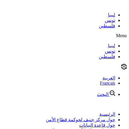
Skip
to
content
ليبيا
تونس
فلسطين
Menu
ليبيا
تونس
فلسطين
العربية
Français
البحث
الرئيسية
حول مركز جنيف لحوكمة قطاع الأمن
حول قاعدة البيانات