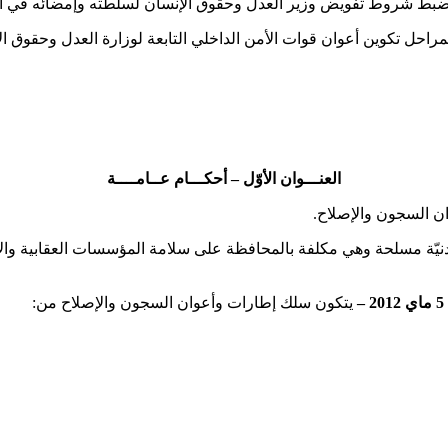
العنـــوان الأوّل – أحكـــام عــامــــة
ن السجون والإصلاح.
يّة مسلحة وهي مكلفة بالمحافظة على سلامة المؤسسات العقابية والإص
يتكون سلك إطارات وأعوان السجون والإصلاح من: