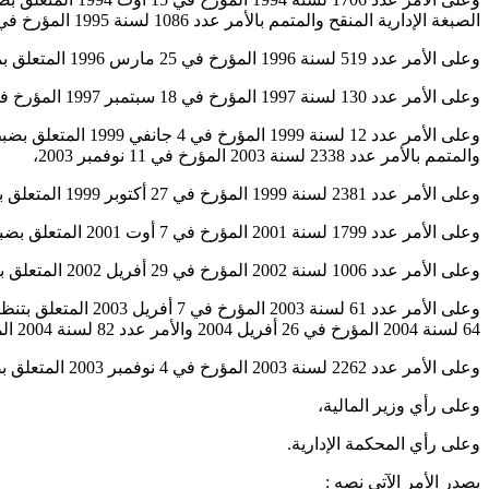
الصبغة الإدارية المنقح والمتمم بالأمر عدد 1086 لسنة 1995 المؤرخ في 19 جوان 1995،
وعلى الأمر عدد 519 لسنة 1996 المؤرخ في 25 مارس 1996 المتعلق بمراجعة التراتيب المتعلقة بمعادلة الشهادات والعناوين،
وعلى الأمر عدد 130 لسنة 1997 المؤرخ في 18 سبتمبر 1997 المؤرخ في 18 سبتمبر 1997 المتعلق بضبط المرتب الأساسي للعسكريين وقوات الأمن الداخلي،
وعلى الأمر عدد 12
والمتمم بالأمر عدد 2338 لسنة 2003 المؤرخ في 11 نوفمبر 2003،
وعلى الأمر عدد 2381 لسنة 1999 المؤرخ في 27 أكتوبر 1999 المتعلق بإحداث المدرسة العليا لقوات الأمن الداخلي وضبط مهامها وتنظيمها الإداري والمالي،
وعلى الأمر عدد 1799 لسنة 2001 المؤرخ في 7 أوت 2001 المتعلق بضبط شروط تفويض الوزير المكلف بالداخلية لسلطته أو حق الإمضاء في المادة التأديبية،
وعلى الأمر عدد 1006 لسنة 2002 المؤرخ في 29 أفريل 2002 المتعلق بإحداث مؤسسة للتعليم العالي العسكري تسمّى “المدرسة الحربية العليا”،
64 لسنة 2004 المؤرخ في 26 أفريل 2004 والأمر عدد 82 لسنة 2004 المؤرخ في 5 جوان 2004،
وعلى الأمر عدد 2262 لسنة 2003 المؤرخ في 4 نوفمبر 2003 المتعلق بضبط الإطار العام المنظم لمراحل التكوين الأساسي للضباط بمؤسسات التعليم العالي العسكري،
وعلى رأي وزير المالية،
وعلى رأي المحكمة الإدارية.
يصدر الأمر الآتي نصه :