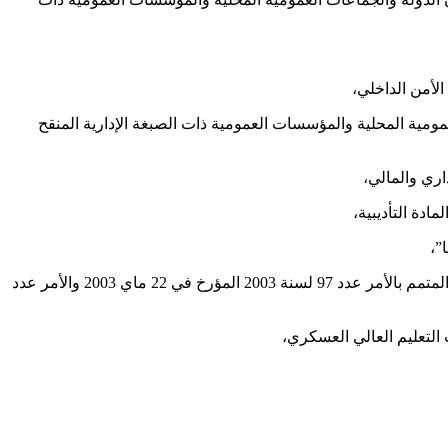
 الدولة والجماعات العمومية المحلية والمؤسسات العمومية ذات الصبغة الإدارية المنقح
وعلى الأمر عدد 61 لسنة 2003 المؤرخ في 7 أفريل 2003 المتعلق بتنظيم هياكل قوات الأمن الداخلي بوزارة الداخلية والتنمية المحلية المنقح والمتمم بالأمر عدد 97 لسنة 2003 المؤرخ في 22 ماي 2003 والأمر عدد