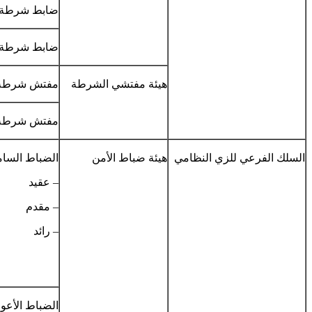
ضابط شرطة
ضابط شرطة 
هيئة مفتشي الشرطة
مفتش شرطة 
مفتش شرطة
السلك الفرعي للزي النظامي
هيئة ضباط الأمن
الضباط السام
– عقيد
– مقدم
– رائد
الضباط الأعوا