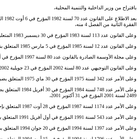
باقتراح من وزير الداخلية والتنمية المحلية،
الفقرة الثانية من الفصل 4 منه،
وعلى القانون عدد 113 لسنة 1983 المؤرخ في 30 ديسمبر 1983 المتعلق بقانون المالية لتصرف سنة 1984 وخاصة الفصل 76 منه المتعلق بإحداث مدرسة الأركان،
وعلى القانون عدد 12 لسنة 1985 المؤرخ في 5 مارس 1985 المتعلق بنظام الجرايات المدنية والعسكرية للتقاعد وللباقين على قيد الحياة في القطاع العمومي، وعلى جميع النصوص التي نقحته أو تممته،
وعلى مجلة الأوسمة الصادرة بالقانون عدد 80 لسنة 1997 المؤرخ في أول ديسمبر 1997، مثلما تم تنقيحها بالقانون عدد 31 لسنة 1998 المؤرخ في 11 ماي 1998،
وعلى القانون التوجيهي عدد 80 لسنة 2002 المؤرخ في 23 جويلية 2002 المتعلق بالتربية والتعليم المدرسي،
وعلى الأمر عدد 342 لسنة 1975 المؤرخ في 30 ماي 1975 المتعلق بضبط مشمولات وزارة الداخلية، المنقح بالأمر عدد 1454 لسنة 2001 المؤرخ في 15 جوان 2001،
وعلى الأمر عدد
2489 لسنة 2001 المؤرخ في 31 أكتوبر 2001،
وعلى الأمر عدد 1174 لسنة 1987 المؤرخ في 28 أوت 1987 المتعلق بإحداث هيئة أعوان أمن وقتيين وضبط النظام الأساسي الخاص بهم المنقح والمتمم بالأمر عدد 1010 لسنة 2000 المؤرخ في 11 ماي 2000،
وعلى الأمر عدد 543 لسنة 1991 المؤرخ في أول أفريل 1991 المتعلق بالتنظيم الهيكلي لوزارة الداخلية وعلى جميع النصوص التي نقحته أو تممته، وخاصة الأمر عدد 2332 لسنة 2004 المؤرخ في 4 أكتوبر 2004،
وعلى الأمر عدد 1397 لسنة 1994 المؤرخ في 20 جوان 1994 المتعلق بضبط سلم الوظائف الوطني وكذلك شروط تنظير شهادات ومؤهلات التكوين المهني الأساسي والمستمر،
وعلى الأمر عدد 