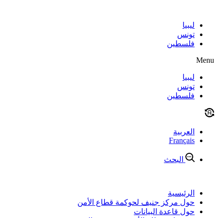
Skip
to
content
ليبيا
تونس
فلسطين
Menu
ليبيا
تونس
فلسطين
العربية
Français
البحث
الرئيسية
حول مركز جنيف لحوكمة قطاع الأمن
حول قاعدة البيانات