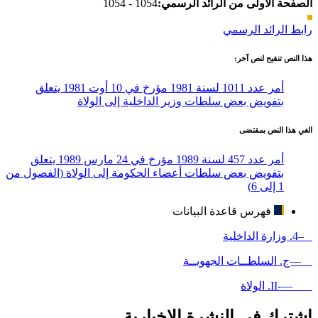
الصفحة الأولى من الرائد الرسمي:
1054 - 1054
رابط الرائد الرسمي
هذا النص تنقيح لنص آخر:
أمر عدد 1011 لسنة 1981 مؤرخ في 10 أوت 1981 يتعلق
بتفويض بعض سلطات وزير الداخلية إلى الولاة
الغي هذا النص بمقتضى
أمر عدد 457 لسنة 1989 مؤرخ في 24 مارس 1989 يتعلق
بتفويض بعض سلطات أعضاء الحكومة إلى الولاة (الفصول من
1 إلى 6)
فهرس قاعدة البيانات
–4. وزارة الداخلية
—ج. السلطــات الجهويــة
—-II. الولاة
اشترك في النشرة الإخبارية