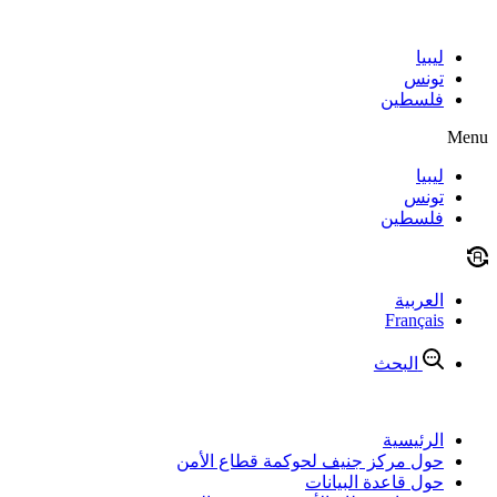
Skip
to
content
ليبيا
تونس
فلسطين
Menu
ليبيا
تونس
فلسطين
العربية
Français
البحث
الرئيسية
حول مركز جنيف لحوكمة قطاع الأمن
حول قاعدة البيانات