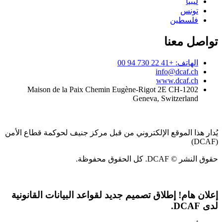
ليبيا
تونس
فلسطين
تواصل معنا
الهاتف: +41 22 730 94 00
info@dcaf.ch
www.dcaf.ch
Maison de la Paix Chemin Eugène-Rigot 2E CH-1202
Geneva, Switzerland
يُدار هذا الموقع الإلكتروني من قبل مركز جنيف لحوكمة قطاع الأمن
(DCAF)
حقوق النشر © DCAF. كل الحقوق محفوظة.
إعلان هام!
إطلاق تصميم جديد لقواعد البيانات القانونية
لدى DCAF.