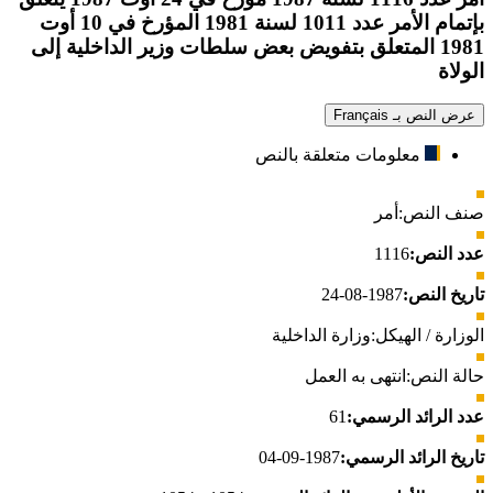
بإتمام الأمر عدد 1011 لسنة 1981 المؤرخ في 10 أوت
1981 المتعلق بتفويض بعض سلطات وزير الداخلية إلى
الولاة
عرض النص بـ Français
معلومات متعلقة بالنص
صنف النص:
أمر
عدد النص:
1116
تاريخ النص:
1987-08-24
الوزارة / الهيكل:
وزارة الداخلية
حالة النص:
انتهى به العمل
عدد الرائد الرسمي:
61
تاريخ الرائد الرسمي:
1987-09-04