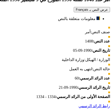
عرض النص بـ Français
معلومات متعلقة بالنص
صنف النص:
أمر
عدد النص:
1408
تاريخ النص:
1990-09-05
الوزارة / الهيكل:
وزارة الداخلية
حالة النص:
انتهى به العمل
عدد الرائد الرسمي:
60
تاريخ الرائد الرسمي:
1990-09-21
الصفحة الأولى من الرائد الرسمي:
1334 - 1334
رابط الرائد الرسمي