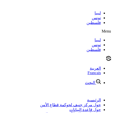
Skip
to
content
ليبيا
تونس
فلسطين
Menu
ليبيا
تونس
فلسطين
العربية
Français
البحث
الرئيسية
حول مركز جنيف لحوكمة قطاع الأمن
حول قاعدة البيانات