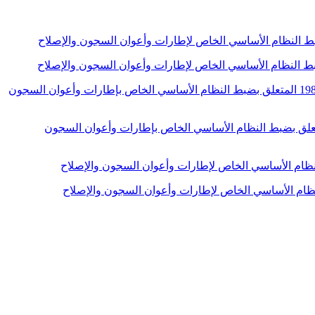
أمر عدد 1933 لسنة 1994 مؤرخ 5 سبتمبر 1994 يتعلق بضبط بعض الأحكام الإستثنائية للأمر عدد 753 لسنة 1984 المؤرخ في 30 أفريل 1984 المتعلق بضبط النظام الأساسي الخاص بإطارات وأعوان السجون
لسنة 1991 مؤرخ في 13 أفريل 1991 يتعلق بمخالفة بعض أحكام الأمر عدد 753 لسنة 1984 المؤرخ في 30 أفريل 1991 المتعلق بضبط النظام الأساسي الخاص بإطارات وأعوان السجون