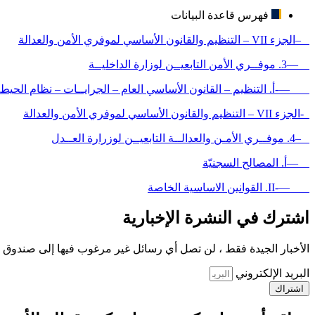
فهرس قاعدة البيانات
–الجزء VII – التنظيم والقانون الأساسي لموفري الأمن والعدالة
—3. موفــري الأمن التابعيــن لوزارة الداخليــة
—-أ. التنظيم – القانون الأساسي العام – الجرايــات – نظام الحيطة 
-الجزء VII – التنظيم والقانون الأساسي لموفري الأمن والعدالة
–4. موفــري الأمـن والعدالــة التابعيــن لوزرارة العــدل
—أ. المصالح السجنيّة
—-II. القوانين الاساسية الخاصة
اشترك في النشرة الإخبارية
الأخبار الجيدة فقط ، لن تصل أي رسائل غير مرغوب فيها إلى صندوق ا
البريد الإلكتروني
اشتراك