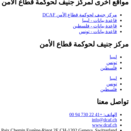
مواقع أخرى لمركز جنيف لحوكمة قطاع الأمن
مركز جنيف لحوكمة قطاع الأمن DCAF
قاعدة بيانات - ليبيا
قاعدة بيانات - فلسطين
قاعدة بيانات - تونس
مركز جنيف لحوكمة قطاع الأمن
ليبيا
تونس
فلسطين
ليبيا
تونس
فلسطين
تواصل معنا
الهاتف: +41 22 730 94 00
info@dcaf.ch
www.dcaf.ch
a Paix Chemin Eugène-Rigot 2E CH-1202 Geneva, Switzerland