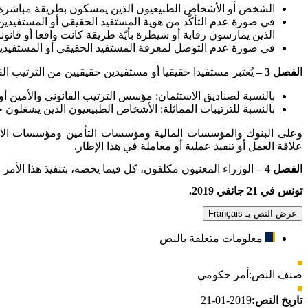
الشخص أو الأشخاص الطبيعيون الذين يمسكون بطريقة مباشرة أو غير مباشرة نسبة تُساوي
في صورة عدم التأكّد من هوية المستفيد الحقيقي أو المستفيدين 
الذين يمارسون رقابة أو سيطرة بأيّة طريقة كانت واقعا أو قانو
في صورة عدم التوصل لمعرفة المستفيد الحقيقي أو المستفيدين
الفصل 3 –
يُعتبر مستفيدا حقيقيا أو مستفيدين حقيقيين من الترتيب الق
بالنسبة لصناديق الاستئمان: مؤسس الترتيب القانوني والأمين أ
بالنسبة للترتيبات المماثلة: الأشخاص الطبيعيون الذين يشغلون 
وعلى البنوك والمؤسسات المالية ومؤسسات التأمين ومؤسسات الاست
علاقة العمل أو تنفيذ عملية أو معاملة في هذا الإطار
.
الفصل 4 –
الوزراء المعنيون مكلفون، كل فيما يخصه، بتنفيذ هذا الأمر
تونس في 21 جانفي 2019
.
عرض النص بـ Français
معلومات متعلقة بالنص
صنف النص:
أمر حكومي
تاريخ النص:
2019-01-21