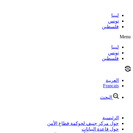
Skip
to
content
ليبيا
تونس
فلسطين
Menu
ليبيا
تونس
فلسطين
العربية
Français
البحث
الرئيسية
حول مركز جنيف لحوكمة قطاع الأمن
حول قاعدة البيانات