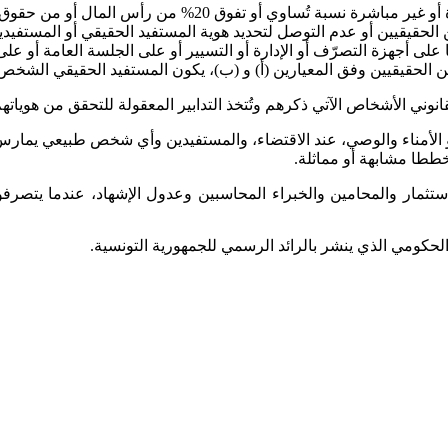
 أو تفوق 20% من رأس المال أو من حقوق الاقتراع،
الحقيقيين أو عدم التوصل لتحديد هوية المستفيد الحقيقي أو المستفيدي
نا على أجهزة التصرّف أو الإدارة أو التسيير أو على الجلسة العامة أو
 الحقيقيين وفق المعيارين (أ) و (ب)، يكون المستفيد الحقيقي الشخ
انوني الأشخاص الآتي ذكرهم وتُتخذ التدابير المعقولة للتحقق من هوياته
و الأمناء والوصي، عند الاقتضاء، والمستفيدين وأي شخص طبيعي يمارس 
خططا مشابهة أو مماثلة.
ثمار والمحامين والخبراء المحاسبين وعدول الإشهاد، عندما يتصرفو
 الحكومي الذي ينشر بالرائد الرسمي للجمهورية التونسية
.