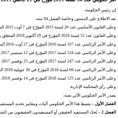
إن رئيس الحكومة،
بعد الاطلاع على الدستور وخاصة الفصل 94 منه،
وعلى القانون الأساسي عدد 26 لسنة 2015 المؤرّخ في 7 أوت 2015 المتعلق بمكافحة الإرهاب ومنع غسل الأموال،
وعلى القانون عدد 52 لسنة 2018 المؤرخ في 29 أكتوبر 2018 المتعلق بالسجل الوطني للمؤسسات وخاصة الفصل 8 منه،
وعلى الأمر الرئاسي عدد 107 لسنة 2016 المؤرخ في 27 أوت 2016 المتعلق بتسمية رئيس الحكومة وأعضائها،
وعلى الأمر الرئاسي عدد 124 لسنة 2017 المؤرخ في 12 سبتمبر 2017 والمتعلق بتسمية أعضاء بالحكومة،
وعلى الأمر الرئاسي عدد 247 لسنة 2017 المؤرخ في 25 نوفمبر 2017 والمتعلق بتسمية عضوين بالحكومة،
وعلى الأمر الرئاسي عدد 69 لسنة 2018 المؤرخ في 30 جويلية 2018 المتعلق بتسمية عضو بالحكومة،
وعلى الأمر الرئاسي عدد 125 لسنة 2018 المؤرخ في 14 نوفمبر 2018 والمتعلق بتسمية أعضاء بالحكومة،
وعلى رأي المحكمة الإدارية
.
يصدر الأمر الحكومي الآتي نصه
:
الفصل الأول –
يضبط هذا الأمر الحكومي آليات ومعايير تحديد المستفيد
الفصل 2 –
يُحدّد المستفيد الحقيقي أو المستفيدون الحقيقيون من الشخ