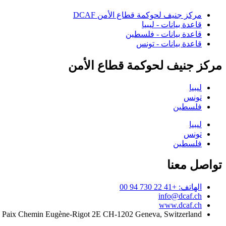
مركز جنيف لحوكمة قطاع الأمن DCAF
قاعدة بيانات - ليبيا
قاعدة بيانات - فلسطين
قاعدة بيانات - تونس
مركز جنيف لحوكمة قطاع الأمن
ليبيا
تونس
فلسطين
ليبيا
تونس
فلسطين
تواصل معنا
الهاتف: +41 22 730 94 00
info@dcaf.ch
www.dcaf.ch
a Paix Chemin Eugène-Rigot 2E CH-1202 Geneva, Switzerland