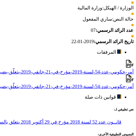
الوزارة / الهيكل:
وزارة المالية
حالة النص:
ساري المفعول
عدد الرائد الرسمي:
07
تاريخ الرائد الرسمي:
2019-01-22
المرفقات
أمر-حكومي-عدد-54-لسنة-2019-مؤرخ-في-21-جانفي-2019-يتعلّق-بضبط-آليات-ومعايير-تحديد-المستفيد-الحقيقي.docx
أمر-حكومي-عدد-54-لسنة-2019-مؤرخ-في-21-جانفي-2019-يتعلّق-بضبط-آليات-ومعايير-تحديد-المستفيد-الحقيقي.pdf
قوانين ذات صلة
نص تطبيقي لـ:
قانــون عدد 52 لسنة 2018 مؤرخ في 29 أكتوبر 2018 يتعلق بالسجل الوطني للمؤسسات
النصوص التطبيقية الأخرى: