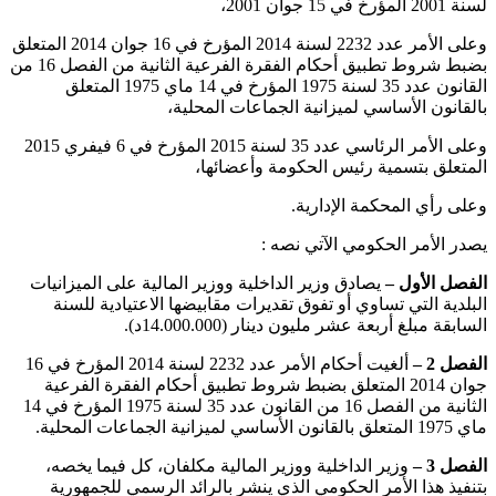
لسنة 2001 المؤرخ في 15 جوان 2001،
وعلى الأمر عدد 2232 لسنة 2014 المؤرخ في 16 جوان 2014 المتعلق
بضبط شروط تطبيق أحكام الفقرة الفرعية الثانية من الفصل 16 من
القانون عدد 35 لسنة 1975 المؤرخ في 14 ماي 1975 المتعلق
بالقانون الأساسي لميزانية الجماعات المحلية،
وعلى الأمر الرئاسي عدد 35 لسنة 2015 المؤرخ في 6 فيفري 2015
المتعلق بتسمية رئيس الحكومة وأعضائها،
وعلى رأي المحكمة الإدارية.
يصدر الأمر الحكومي الآتي نصه :
الفصل الأول –
يصادق وزير الداخلية ووزير المالية على الميزانيات
البلدية التي تساوي أو تفوق تقديرات مقابيضها الاعتيادية للسنة
السابقة مبلغ أربعة عشر مليون دينار (14.000.000د).
الفصل 2 –
ألغيت أحكام الأمر عدد 2232 لسنة 2014 المؤرخ في 16
جوان 2014 المتعلق بضبط شروط تطبيق أحكام الفقرة الفرعية
الثانية من الفصل 16 من القانون عدد 35 لسنة 1975 المؤرخ في 14
ماي 1975 المتعلق بالقانون الأساسي لميزانية الجماعات المحلية.
الفصل 3 –
وزير الداخلية ووزير المالية مكلفان، كل فيما يخصه،
بتنفيذ هذا الأمر الحكومي الذي ينشر بالرائد الرسمي للجمهورية