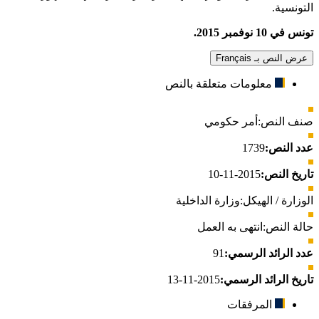
التونسية.
تونس في 10 نوفمبر 2015.
عرض النص بـ Français
معلومات متعلقة بالنص
صنف النص:
أمر حكومي
عدد النص:
1739
تاريخ النص:
2015-11-10
الوزارة / الهيكل:
وزارة الداخلية
حالة النص:
انتهى به العمل
عدد الرائد الرسمي:
91
تاريخ الرائد الرسمي:
2015-11-13
المرفقات