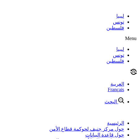
Skip
to
content
ليبيا
تونس
فلسطين
Menu
ليبيا
تونس
فلسطين
العربية
Français
البحث
الرئيسية
حول مركز جنيف لحوكمة قطاع الأمن
حول قاعدة البيانات