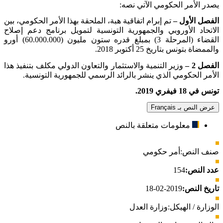
يصدر الأمر الحكومي الآتي نصه
:
الفصل الأول –
تم إبرام اتفاقية هبة، الملحقة بهذا الأمر الحكومي، بين
الاتحاد الأوروبي والجمهورية التونسية لتمويل برنامج دعم إصلاح
القضاء (المرحلة 3) بمبلغ قدره ستون مليون (60.000.000) أورو
والممضاة بتونس بتاريخ 25 أكتوبر 2018
.
الفصل 2 –
وزير التنمية والاستثمار والتعاون الدولي مكلف بتنفيذ هذا
الأمر الحكومي الذي ينشر بالرائد الرسمي للجمهورية التونسية
.
تونس في 18 فيفري 2019
.
عرض النص بـ Français
معلومات متعلقة بالنص
صنف النص:
أمر حكومي
عدد النص:
154
تاريخ النص:
2019-02-18
الوزارة / الهيكل:
وزارة العدل