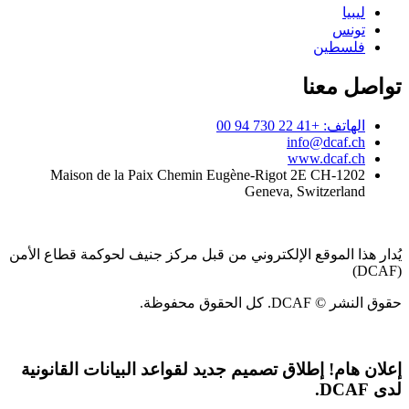
ليبيا
تونس
فلسطين
تواصل معنا
الهاتف: +41 22 730 94 00
info@dcaf.ch
www.dcaf.ch
Maison de la Paix Chemin Eugène-Rigot 2E CH-1202
Geneva, Switzerland
يُدار هذا الموقع الإلكتروني من قبل مركز جنيف لحوكمة قطاع الأمن
(DCAF)
حقوق النشر © DCAF. كل الحقوق محفوظة.
إعلان هام!
إطلاق تصميم جديد لقواعد البيانات القانونية
لدى DCAF.