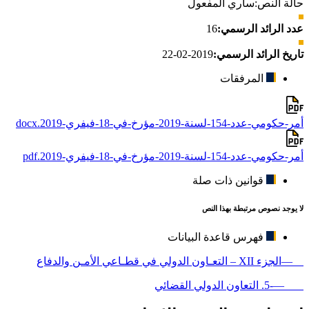
حالة النص:
ساري المفعول
عدد الرائد الرسمي:
16
تاريخ الرائد الرسمي:
2019-02-22
المرفقات
أمر-حكومي-عدد-154-لسنة-2019-مؤرخ-في-18-فيفري-2019.docx
أمر-حكومي-عدد-154-لسنة-2019-مؤرخ-في-18-فيفري-2019.pdf
قوانين ذات صلة
لا يوجد نصوص مرتبطة بهذا النص
فهرس قاعدة البيانات
—الجزء XII – التعـاون الدولي في قطـاعي الأمـن والدفاع
—-5. التعاون الدولي القضائي