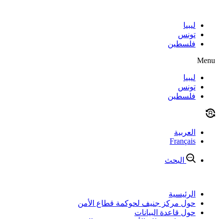
Skip
to
content
ليبيا
تونس
فلسطين
Menu
ليبيا
تونس
فلسطين
العربية
Français
البحث
الرئيسية
حول مركز جنيف لحوكمة قطاع الأمن
حول قاعدة البيانات