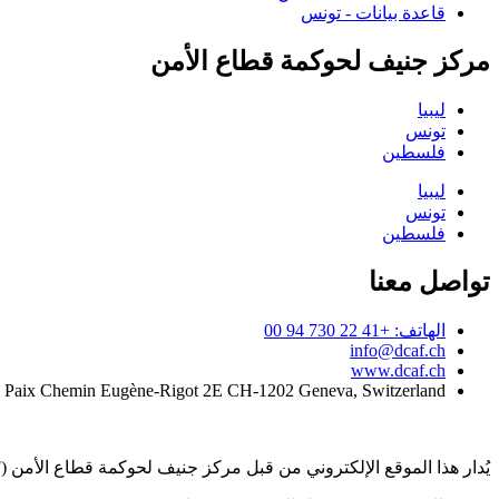
قاعدة بيانات - تونس
مركز جنيف لحوكمة قطاع الأمن
ليبيا
تونس
فلسطين
ليبيا
تونس
فلسطين
تواصل معنا
الهاتف: +41 22 730 94 00
info@dcaf.ch
www.dcaf.ch
a Paix Chemin Eugène-Rigot 2E CH-1202 Geneva, Switzerland
يُدار هذا الموقع الإلكتروني من قبل مركز جنيف لحوكمة قطاع الأمن (DCAF)