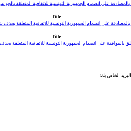
ي عدد 64 لسنة 2017 مؤرخ في 2 ماي 2017 يتعلق بالمصادقة على انضمام الجمهورية التونسية للاتف
Title
Title
لبريد الخاص بك!