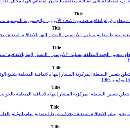
Title
Title
ار من وزير العدل ووزير المالية مؤرخ في 16 أوت 2018 يتعلق بضبط معلوم تسليم “الأبوستي” المشار إ
Title
حكومي عدد 583 لسنة 2018 مؤرخ في 3 جويلية 2018 يتعلق بتعيين الجهة المكلفة بتسليم “الأبوستي” ا
Title
ر حكومي عدد 1208 لسنة 2017 مؤرخ في 7 نوفمبر 2017 يتعلق بتعيين السلطة المركزية المشار إليها بالاتف
Title
مر حكومي عدد 1209 لسنة 2017 مؤرخ في 7 نوفمبر 2017 يتعلق بتعيين السلطة المركزية المشار إليها ب
Title
Title