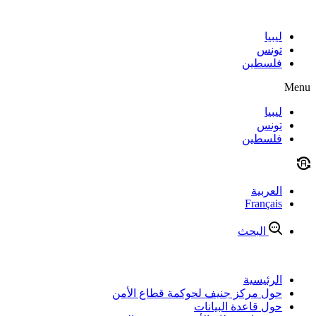
Skip
to
content
ليبيا
تونس
فلسطين
Menu
ليبيا
تونس
فلسطين
العربية
Français
البحث
الرئيسية
حول مركز جنيف لحوكمة قطاع الأمن
حول قاعدة البيانات