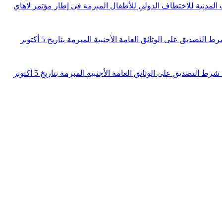
اقية المتعلقة بالجوانب المدنية للاختطاف الدولي للأطفال المبرمة في إطار مؤتمر لاهاي
أمر رئاسي عدد 63 لسنة 2017 مؤرخ في 2 ماي 2017 يتعلق بالمصادقة على انضمام الجمهورية التونسية للاتفاقية المتعلقة بحذف شرط التصديق على الوثائق العامة الأجنبية المبرمة بتاريخ 5 أكتوبر
قانون أساسي عدد 29 لسنة 2017 مؤرخ في 2 ماي 2017 يتعلق بالموافقة على انضمام الجمهورية التونسية للاتفاقية المتعلقة بحذف شرط التصديق على الوثائق العامة الأجنبية المبرمة بتاريخ 5 أكتوبر