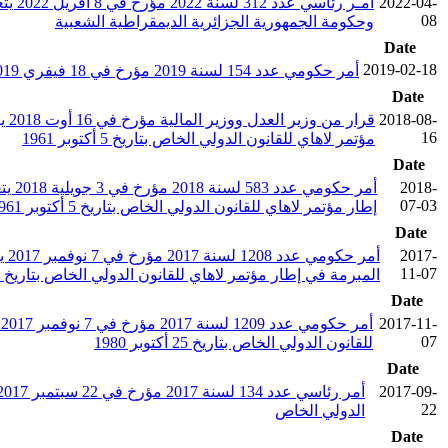
2022-04-
08
وحكومة الجمهورية الجزائرية الديمقراطية الشعبية
Date
2019-02-18
أمر حكومي عدد 154 لسنة 2019 مؤرخ في 18 فيفري 2019 يتعلق بإبرام اتفاقية هبة بين الاتحاد الأوروبي والجمهورية التونسية لتمويل برنامج دعم إصلاح القضاء (المرحلة 3)
Date
2018-08-
قر
16
مؤتمر لاهاي للقانون الدولي الخاص بتاريخ 5 أكتوبر 1961
Date
2018-
أمر 
07-03
إطار مؤتمر لاهاي للقانون الدولي الخاص بتاريخ 5 أكتوبر 1961
Date
2017-
أم
11-07
المبرمة في إطار مؤتمر لاهاي للقانون الدولي الخاص بتاريخ 15 نوفمبر 1965
Date
2017-11-
أ
07
للقانون الدولي الخاص بتاريخ 25 أكتوبر 1980
Date
2017-09-
22
الدولي الخاص
Date