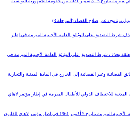
أمـر رئاسي عدد 312 لسنة 2022 مؤرخ في 8 أفريل 2022 يتعلـق بالمصادقة على اتفاقية متعلقة بالتعاون القضائي في المجال الجزائي مبرمة بتاريخ 15 ديسمبر 2021 بين حكومة الجمهورية التونسية
ليها بالاتفاقية المتعلقة بحذف شرط التصديق على الوثائق العامة الأجنبية المبرمة في إطار
لمشار إليها بالاتفاقية المتعلقة بحذف شرط التصديق على الوثائق العامة الأجنبية المبرمة في
اقية المتعلقة بتبليغ الوثائق القضائية وغير القضائية إلى الخارج في المادة المدنية والتجارية
الاتفاقية المتعلقة بالجوانب المدنية للاختطاف الدولي للأطفال المبرمة في إطار مؤتمر لاهاي
أمر رئاسي عدد 134 لسنة 2017 مؤرخ في 22 سبتمبر 2017 يتعلق بنشر الاتفاقية المتعلقة بحذف شرط التصديق على الوثائق العامة الأجنبية المبرمة بتاريخ 5 أكتوبر 1961 في إطار مؤتمر لاهاي للقانون