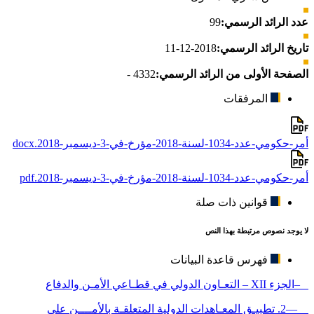
عدد الرائد الرسمي:
99
تاريخ الرائد الرسمي:
2018-12-11
الصفحة الأولى من الرائد الرسمي:
4332 -
المرفقات
أمر-حكومي-عدد-1034-لسنة-2018-مؤرخ-في-3-ديسمبر-2018.docx
أمر-حكومي-عدد-1034-لسنة-2018-مؤرخ-في-3-ديسمبر-2018.pdf
قوانين ذات صلة
لا يوجد نصوص مرتبطة بهذا النص
فهرس قاعدة البيانات
–الجزء XII – التعـاون الدولي في قطـاعي الأمـن والدفاع
—2. تطبيـق المعـاهدات الدولية المتعلقـة بالأمــــن على