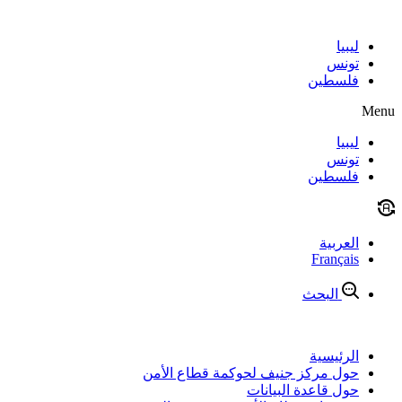
Skip
to
content
ليبيا
تونس
فلسطين
Menu
ليبيا
تونس
فلسطين
العربية
Français
البحث
الرئيسية
حول مركز جنيف لحوكمة قطاع الأمن
حول قاعدة البيانات