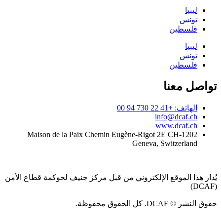
ليبيا
تونس
فلسطين
ليبيا
تونس
فلسطين
تواصل معنا
الهاتف: +41 22 730 94 00
info@dcaf.ch
www.dcaf.ch
Maison de la Paix Chemin Eugène-Rigot 2E CH-1202
Geneva, Switzerland
يُدار هذا الموقع الإلكتروني من قبل مركز جنيف لحوكمة قطاع الأمن
(DCAF)
حقوق النشر © DCAF. كل الحقوق محفوظة.