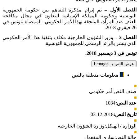
الفصل الأول –
تم إبرام مذكرة التفاهم بين حكومة الجمهورية
التونسية وحكومة المملكة الإسبانية للتعاون في مجال مكافحة
العنف ضد المرأة، الملحقة بهذا الأمر الحكومي، الممضاة بتونس في
26 فيفري 2018
.
الفصل 2 –
وزير الشؤون الخارجية مكلف بتنفيذ هذا الأمر الحكومي
الذي ينشر بالرائد الرسمي للجمهورية التونسية
.
تونس في 3 ديسمبر 2018
.
عرض النص بـ Français
معلومات متعلقة بالنص
صنف النص:
أمر حكومي
عدد النص:
1034
تاريخ النص:
2018-12-03
الوزارة / الهيكل:
وزارة الشؤون الخارجية
حالة النص:
ساري المفعول