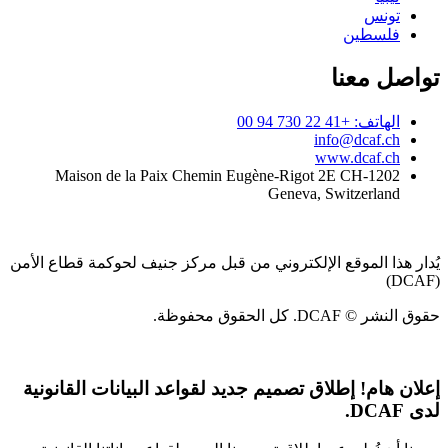
تونس
فلسطين
تواصل معنا
الهاتف: +41 22 730 94 00
info@dcaf.ch
www.dcaf.ch
Maison de la Paix Chemin Eugène-Rigot 2E CH-1202
Geneva, Switzerland
يُدار هذا الموقع الإلكتروني من قبل مركز جنيف لحوكمة قطاع الأمن
(DCAF)
حقوق النشر © DCAF. كل الحقوق محفوظة.
إعلان هام!
إطلاق تصميم جديد لقواعد البيانات القانونية
لدى DCAF.