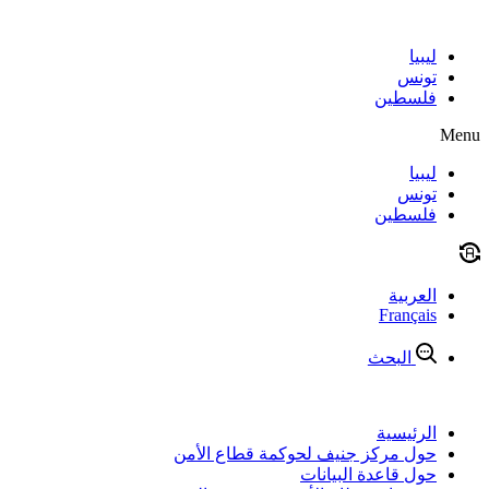
Skip
to
content
ليبيا
تونس
فلسطين
Menu
ليبيا
تونس
فلسطين
العربية
Français
البحث
الرئيسية
حول مركز جنيف لحوكمة قطاع الأمن
حول قاعدة البيانات