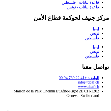
قاعدة بيانات - فلسطين
قاعدة بيانات - تونس
مركز جنيف لحوكمة قطاع الأمن
ليبيا
تونس
فلسطين
ليبيا
تونس
فلسطين
تواصل معنا
الهاتف: +41 22 730 94 00
info@dcaf.ch
www.dcaf.ch
Maison de la Paix Chemin Eugène-Rigot 2E CH-1202
Geneva, Switzerland