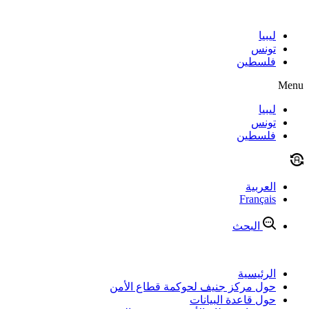
Skip
to
content
ليبيا
تونس
فلسطين
Menu
ليبيا
تونس
فلسطين
العربية
Français
البحث
الرئيسية
حول مركز جنيف لحوكمة قطاع الأمن
حول قاعدة البيانات