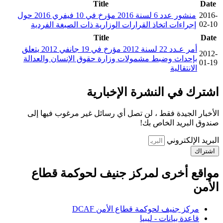
Title
Date
2016-
منشور عدد 6 لسنة 2016 مؤرخ في 10 فيفري 2016 حول
02-10
إجراءات اتخاذ القرارات الوزارية ذات الصبغة الفردية
Title
Date
أمر عـدد 22 لسنة 2012 مؤرخ في 19 جانفي 2012 يتعلق
2012-
بإحداث وضبط مشمولات وزارة حقوق الإنسان والعدالة
01-19
الانتقالية
اشترك في النشرة الإخبارية
الأخبار الجيدة فقط ، لن تصل أي رسائل غير مرغوب فيها إلى
صندوق البريد الخاص بك!
البريد الإلكتروني
اشتراك
مواقع أخرى لمركز جنيف لحوكمة قطاع
الأمن
مركز جنيف لحوكمة قطاع الأمن DCAF
قاعدة بيانات - ليبيا