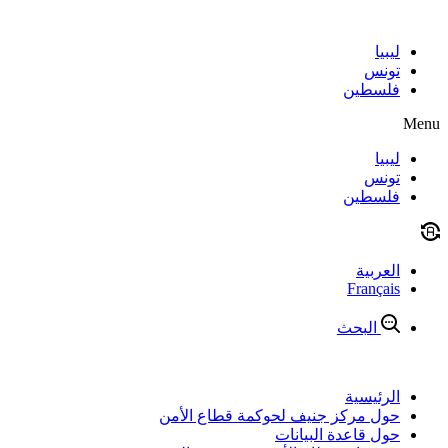
Skip
to
content
ليبيا
تونس
فلسطين
Menu
ليبيا
تونس
فلسطين
العربية
Français
البحث
الرئيسية
حول مركز جنيف لحوكمة قطاع الأمن
حول قاعدة البيانات