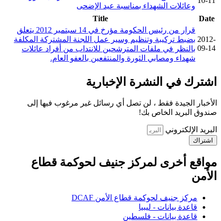
10-11
وعائلات الشهداء بمناسبة عيد الإضحى
Title
Date
قرار من رئيس الحكومة مؤرخ في 14 سبتمبر 2012 يتعلق
2012-
بضبط تركيبة وتنظيم وسير عمل اللجنة المشتركة المكلفة
09-14
بالنظر في ملفات المترشحين للانتداب من أفراد عائلات
شهداء ومصابي الثورة والمنتفعين بالعفو العام.
اشترك في النشرة الإخبارية
الأخبار الجيدة فقط ، لن تصل أي رسائل غير مرغوب فيها إلى
صندوق البريد الخاص بك!
البريد الإلكتروني
اشتراك
مواقع أخرى لمركز جنيف لحوكمة قطاع
الأمن
مركز جنيف لحوكمة قطاع الأمن DCAF
قاعدة بيانات - ليبيا
قاعدة بيانات - فلسطين