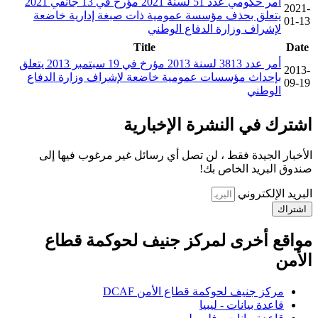
أمر حكومي عدد 51 لسنة 2021 مؤرخ في 13 جانفي 2021
2021-
يتعلق بحذف مؤسسة عمومية ذات صبغة إدارية خاضعة
01-13
لإشراف وزارة الدفاع الوطني
Title
Date
أمر عدد 3813 لسنة 2013 مؤرخ في 19 سبتمبر 2013 يتعلق
2013-
بإحداث مؤسسات عمومية خاضعة لإشراف وزارة الدفاع
09-19
الوطني
اشترك في النشرة الإخبارية
الأخبار الجيدة فقط ، لن تصل أي رسائل غير مرغوب فيها إلى
صندوق البريد الخاص بك!
البريد الإلكتروني
اشتراك
مواقع أخرى لمركز جنيف لحوكمة قطاع
الأمن
مركز جنيف لحوكمة قطاع الأمن DCAF
قاعدة بيانات - ليبيا