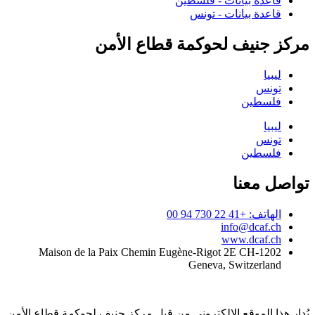
قاعدة بيانات - فلسطين
قاعدة بيانات - تونس
مركز جنيف لحوكمة قطاع الأمن
ليبيا
تونس
فلسطين
ليبيا
تونس
فلسطين
تواصل معنا
الهاتف: +41 22 730 94 00
info@dcaf.ch
www.dcaf.ch
Maison de la Paix Chemin Eugène-Rigot 2E CH-1202
Geneva, Switzerland
يُدار هذا الموقع الإلكتروني من قبل مركز جنيف لحوكمة قطاع الأمن