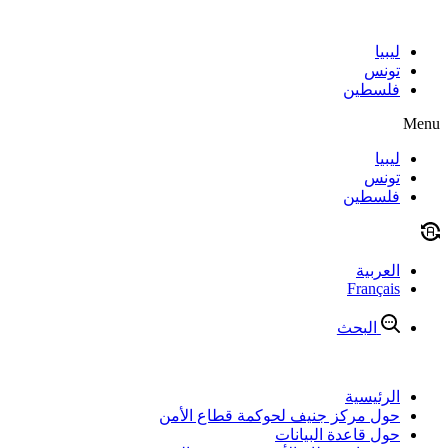
Skip
to
content
ليبيا
تونس
فلسطين
Menu
ليبيا
تونس
فلسطين
العربية
Français
البحث
الرئيسية
حول مركز جنيف لحوكمة قطاع الأمن
حول قاعدة البيانات