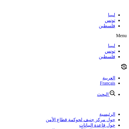
Skip
to
content
ليبيا
تونس
فلسطين
Menu
ليبيا
تونس
فلسطين
العربية
Français
البحث
الرئيسية
حول مركز جنيف لحوكمة قطاع الأمن
حول قاعدة البيانات