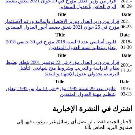
2021-
قرار من وزير العدل مؤرخ في 29 جوان 2021 يتعلق بضبط
06-29
الزي الخاص بالعدول المنفذين
Title
Date
2021-
قرار من وزير العدل ووزير الاقتصاد والمالية ودعم الاستثمار
06-25
مؤرخ في 25 جوان 2021 يتعلق بضبط أجور العدول المنفذين
Title
Date
2018-
قانون أساسي عدد 9 لسنة 2018 مؤرخ في 30 جانفي 2018
01-30
يتعلق بتنظيم مهنة العدول المنفذين
Title
Date
قرار من وزير العدل مؤرخ في 22 نوفمبر 2001 يتعلق بضبط
2001-
نظام الدراسة والتدريب وشروط منح شهادتي التأهيل
11-22
للترسيم بجدولي عدول الإشهاد والتنفيذ
Title
Date
1995-
قانون عدد 29 لسنة 1995 مؤرخ في 13 مارس 1995 يتعلق
03-13
بتنظيم مهنة العدول المنفذين
اشترك في النشرة الإخبارية
الأخبار الجيدة فقط ، لن تصل أي رسائل غير مرغوب فيها إلى
صندوق البريد الخاص بك!