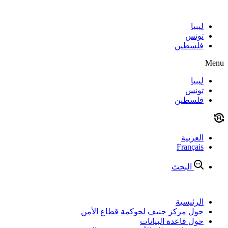
Skip
to
content
ليبيا
تونس
فلسطين
Menu
ليبيا
تونس
فلسطين
العربية
Français
البحث
الرئيسية
حول مركز جنيف لحوكمة قطاع الأمن
حول قاعدة البيانات