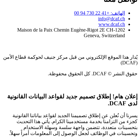
الهاتف: +41 22 730 94 00
info@dcaf.ch
www.dcaf.ch
Maison de la Paix Chemin Eugène-Rigot 2E CH-1202
Geneva, Switzerland
يُدار هذا الموقع الإلكتروني من قبل مركز جنيف لحوكمة قطاع الأمن
(DCAF)
حقوق النشر © DCAF. كل الحقوق محفوظة.
إعلان هام!
إطلاق تصميم جديد لقواعد البيانات القانونية
لدى DCAF.
يسرنا أن نُعلن عن إطلاق تصميمنا الجديد لقواعد بياناتنا القانونية
كجزء من التزامنا بخدمة مستخدمينا الكرام. يأتي هذا التحديث
بتحسينات متعددة، تتضمن واجهة سلسة وسهلة الاستخدام
وتحسينات في الوظائف لجعل الوصول إلى المعلومات أمراً سهلاً.