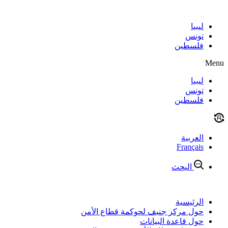
Skip
to
content
ليبيا
تونس
فلسطين
Menu
ليبيا
تونس
فلسطين
العربية
Français
البحث
الرئيسية
حول مركز جنيف لحوكمة قطاع الأمن
حول قاعدة البيانات