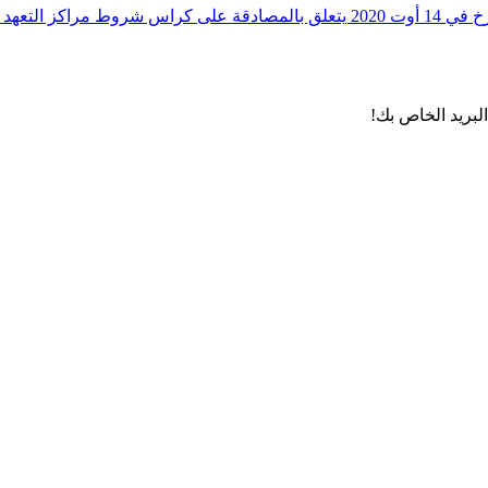
ال ضحايا العنف
لبريد الخاص بك!