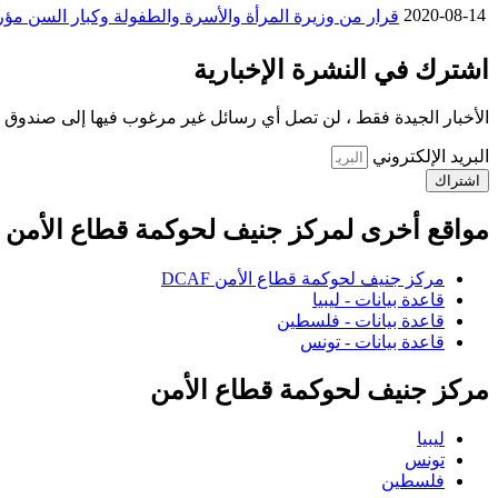
2020-08-14
قرار من وزيرة المرأة والأسرة والطفولة وكبار السن مؤرخ في 14 أوت 2020 يتعلق بالمصادقة على كراس شروط مراكز التعهد بالنساء والأطف
اشترك في النشرة الإخبارية
الأخبار الجيدة فقط ، لن تصل أي رسائل غير مرغوب فيها إلى صندوق ا
البريد الإلكتروني
اشتراك
مواقع أخرى لمركز جنيف لحوكمة قطاع الأمن
مركز جنيف لحوكمة قطاع الأمن DCAF
قاعدة بيانات - ليبيا
قاعدة بيانات - فلسطين
قاعدة بيانات - تونس
مركز جنيف لحوكمة قطاع الأمن
ليبيا
تونس
فلسطين