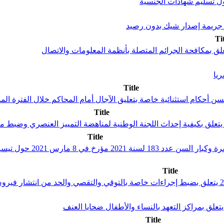
Ti
يا
Title
Title
Title
منشور مشترك من وزير الع
Title
Title