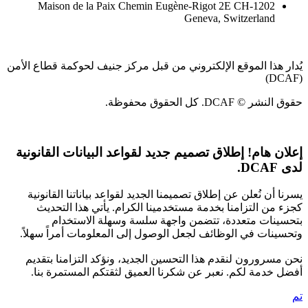
Maison de la Paix Chemin Eugène-Rigot 2E CH-1202
Geneva, Switzerland
يُدار هذا الموقع الإلكتروني من قبل مركز جنيف لحوكمة قطاع الأمن
(DCAF)
حقوق النشر © DCAF. كل الحقوق محفوظة.
إعلان هام!
إطلاق تصميم جديد لقواعد البيانات القانونية
لدى DCAF.
يسرنا أن نُعلن عن إطلاق تصميمنا الجديد لقواعد بياناتنا القانونية
كجزء من التزامنا بخدمة مستخدمينا الكرام. يأتي هذا التحديث
بتحسينات متعددة، تتضمن واجهة سلسة وسهلة الاستخدام
وتحسينات في الوظائف لجعل الوصول إلى المعلومات أمراً سهلاً.
نحن مسرورون لنقدم هذا التحسين الجديد، ونؤكد التزامنا بتقديم
أفضل خدمة لكم. نعبر عن شكرنا العميق لثقتكم المستمرة بنا.
تم