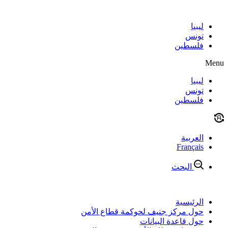
Skip
to
content
ليبيا
تونس
فلسطين
Menu
ليبيا
تونس
فلسطين
العربية
Français
البحث
الرئيسية
حول مركز جنيف لحوكمة قطاع الأمن
حول قاعدة البيانات