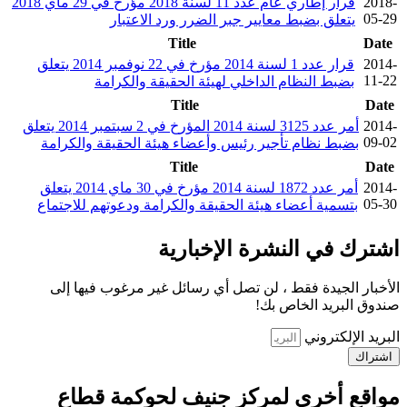
2018-
قرار إطاري عام عدد 11 لسنة 2018 مؤرخ في 29 ماي 2018
05-29
يتعلق بضبط معايير جبر الضرر ورد الاعتبار
Title
Date
2014-
قرار عدد 1 لسنة 2014 مؤرخ في 22 نوفمبر 2014 يتعلق
11-22
بضبط النظام الداخلي لهيئة الحقيقة والكرامة
Title
Date
2014-
أمر عدد 3125 لسنة 2014 المؤرخ في 2 سبتمبر 2014 يتعلق
09-02
بضبط نظام تأجير رئيس وأعضاء هيئة الحقيقة والكرامة
Title
Date
2014-
أمر عدد 1872 لسنة 2014 مؤرخ في 30 ماي 2014 يتعلق
05-30
بتسمية أعضاء هيئة الحقيقة والكرامة ودعوتهم للاجتماع
اشترك في النشرة الإخبارية
الأخبار الجيدة فقط ، لن تصل أي رسائل غير مرغوب فيها إلى
صندوق البريد الخاص بك!
البريد الإلكتروني
اشتراك
مواقع أخرى لمركز جنيف لحوكمة قطاع