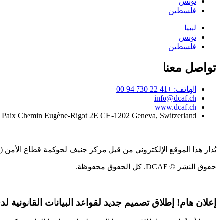
تونس
فلسطين
ليبيا
تونس
فلسطين
تواصل معنا
الهاتف: +41 22 730 94 00
info@dcaf.ch
www.dcaf.ch
a Paix Chemin Eugène-Rigot 2E CH-1202 Geneva, Switzerland
يُدار هذا الموقع الإلكتروني من قبل مركز جنيف لحوكمة قطاع الأمن (DCAF)
حقوق النشر © DCAF. كل الحقوق محفوظة.
إعلان هام!
إطلاق تصميم جديد لقواعد البيانات القانونية لدى CAF