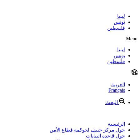
Skip
to
content
ليبيا
تونس
فلسطين
Menu
ليبيا
تونس
فلسطين
العربية
Français
البحث
الرئيسية
حول مركز جنيف لحوكمة قطاع الأمن
حول قاعدة البيانات