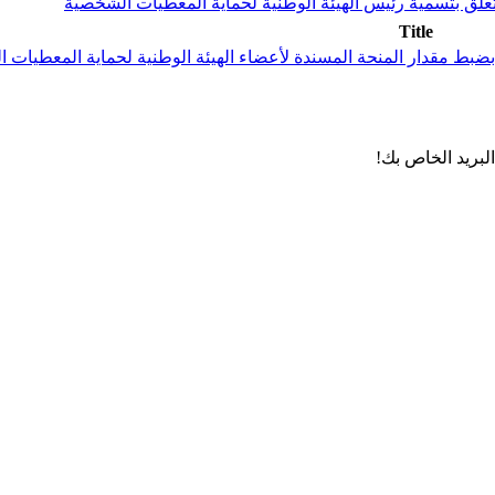
Title
لبريد الخاص بك!