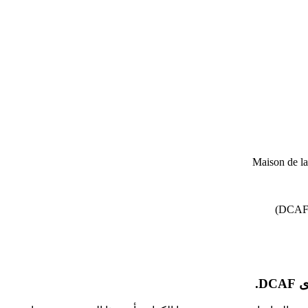
Maison de l
D.