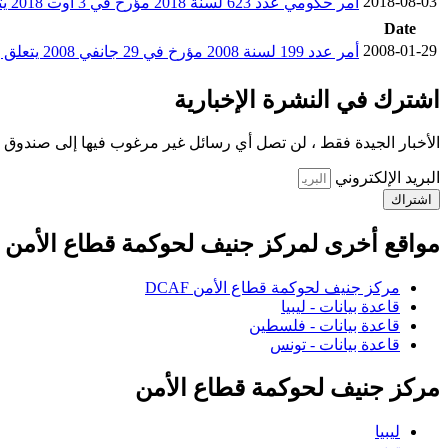
2018-08-03
أمر حكومي عدد 623 لسنة 2018 مؤرخ في 3 أوت 2018 يتعلق بتسمية رئيس الهيئة الوطنية لحماية المعطيات الشخصية
Date
2008-01-29
أمر عدد 199 لسنة 2008 مؤرخ في 29 جانفي 2008 يتعلق بضبط مقدار المنحة المسندة لأعضاء الهيئة الوطنية لحماية المعطيات الشخصية
اشترك في النشرة الإخبارية
الأخبار الجيدة فقط ، لن تصل أي رسائل غير مرغوب فيها إلى صندوق ا
البريد الإلكتروني
اشتراك
مواقع أخرى لمركز جنيف لحوكمة قطاع الأمن
مركز جنيف لحوكمة قطاع الأمن DCAF
قاعدة بيانات - ليبيا
قاعدة بيانات - فلسطين
قاعدة بيانات - تونس
مركز جنيف لحوكمة قطاع الأمن
ليبيا