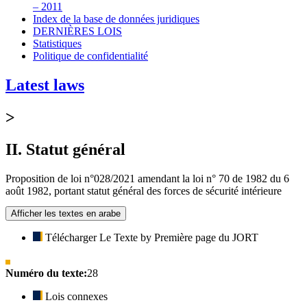
– 2011
Index de la base de données juridiques
DERNIÈRES LOIS
Statistiques
Politique de confidentialité
Latest laws
>
II. Statut général
Proposition de loi n°028/2021 amendant la loi n° 70 de 1982 du 6
août 1982, portant statut général des forces de sécurité intérieure
Afficher les textes en arabe
Télécharger Le Texte by Première page du JORT
Numéro du texte:
28
Lois connexes