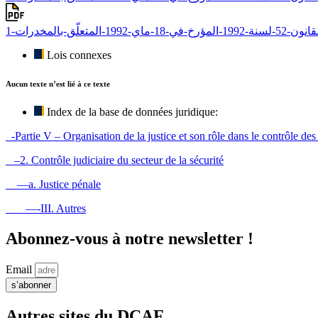
Lois connexes
Aucun texte n’est lié à ce texte
Index de la base de données juridique:
-Partie V – Organisation de la justice et son rôle dans le contrôle des 
–2. Contrôle judiciaire du secteur de la sécurité
—a. Justice pénale
—-III. Autres
Abonnez-vous à notre newsletter !
Email
s’abonner
Autres sites du DCAF