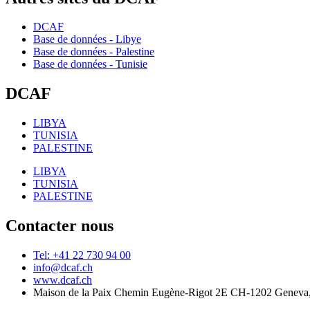
DCAF
Base de données - Libye
Base de données - Palestine
Base de données - Tunisie
DCAF
LIBYA
TUNISIA
PALESTINE
LIBYA
TUNISIA
PALESTINE
Contacter nous
Tel: +41 22 730 94 00
info@dcaf.ch
www.dcaf.ch
Maison de la Paix Chemin Eugène-Rigot 2E CH-1202 Geneva,