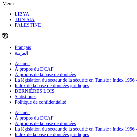
Menu
LIBYA
TUNISIA
PALESTINE
Français
العربية
Accueil
À propos du DCAF
À propos de la base de données
La législation du secteur de la sécurité en Tunisie : Index 1956
Index de la base de données juridiques
DERNIÈRES LOIS
Statistiques
Politique de confidentialité
Accueil
À propos du DCAF
À propos de la base de données
La législation du secteur de la sécurité en Tunisie : Index 1956
Index de la base de données juridiques