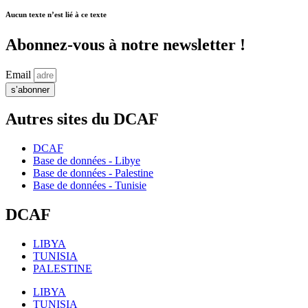
Aucun texte n’est lié à ce texte
Abonnez-vous à notre newsletter !
Email
s’abonner
Autres sites du DCAF
DCAF
Base de données - Libye
Base de données - Palestine
Base de données - Tunisie
DCAF
LIBYA
TUNISIA
PALESTINE
LIBYA
TUNISIA