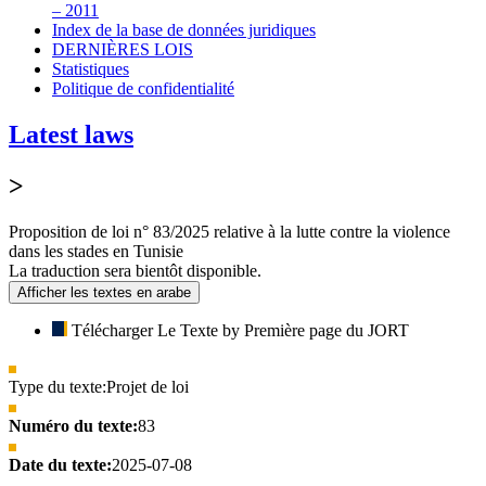
– 2011
Index de la base de données juridiques
DERNIÈRES LOIS
Statistiques
Politique de confidentialité
Latest laws
>
Proposition de loi n° 83/2025 relative à la lutte contre la violence
dans les stades en Tunisie
La traduction sera bientôt disponible.
Afficher les textes en arabe
Télécharger Le Texte by Première page du JORT
Type du texte:
Projet de loi
Numéro du texte:
83
Date du texte:
2025-07-08