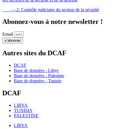
—-2. Contrôle judiciaire du secteur de la sécurité
Abonnez-vous à notre newsletter !
Email
s’abonner
Autres sites du DCAF
DCAF
Base de données - Libye
Base de données - Palestine
Base de données - Tunisie
DCAF
LIBYA
TUNISIA
PALESTINE
LIBYA