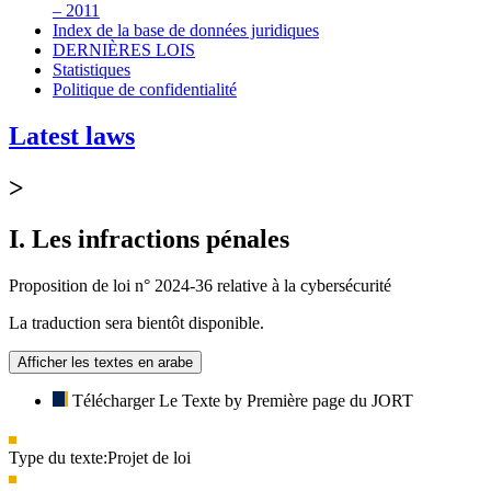
– 2011
Index de la base de données juridiques
DERNIÈRES LOIS
Statistiques
Politique de confidentialité
Latest laws
>
I. Les infractions pénales
Proposition de loi n° 2024-36 relative à la cybersécurité
La traduction sera bientôt disponible.
Afficher les textes en arabe
Télécharger Le Texte by Première page du JORT
Type du texte:
Projet de loi