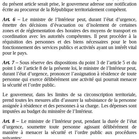
du présent article serait prise, le gouverneur adresse une notification
écrite au procureur de la République territorialement compétent.
Art. 6 –
Le ministre de l’Intérieur peut, durant l’état d’urgence,
émettre des décisions d’évacuation ou d’isolement de certaines
zones et de réglementation des horaires des moyens de transport en
coordination avec les autorités compétentes. Il peut procéder à la
réquisition des personnes et des biens nécessaires pour le bon
fonctionnement des services publics et activités ayant un intérêt vital
pour le pays.
Art. 7 –
Sous réserve des dispositions du point 3 de l’article 5 et du
point 1 de l’article 8 de la présente loi, le ministre de l’Intérieur peut,
durant l’état d’urgence, prononcer l’assignation à résidence de toute
personne qui exerce délibérément une activité qui pourrait menacer
la sécurité et l’ordre public.
Le gouverneur, dans les limites de sa circonscription territoriale,
prend toutes les mesures afin d’assurer la subsistance de la personne
assignée à résidence et des personnes à sa charge. Les dépenses sont
imputées au budget du ministère de l’Intérieur.
Art. 8 –
Le ministre de l’Intérieur peut, pendant la durée de l’état
d’urgence, soumettre toute personne agissant délibérément de
manière à menacer la sécurité et l’ordre public aux procédures
suivantes: