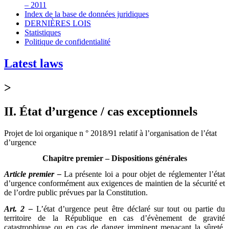
– 2011
Index de la base de données juridiques
DERNIÈRES LOIS
Statistiques
Politique de confidentialité
Latest laws
>
II. État d’urgence / cas exceptionnels
Projet de loi organique n ° 2018/91 relatif à l’organisation de l’état
d’urgence
Chapitre premier – Dispositions générales
Article premier –
La présente loi a pour objet de réglementer l’état
d’urgence conformément aux exigences de maintien de la sécurité et
de l’ordre public prévues par la Constitution.
Art. 2 –
L’état d’urgence peut être déclaré sur tout ou partie du
territoire de la République en cas d’évènement de gravité
catastrophique ou en cas de danger imminent menaçant la sûreté,