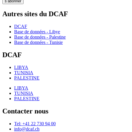
s’abonner
Autres sites du DCAF
DCAF
Base de données - Libye
Base de données - Palestine
Base de données - Tunisie
DCAF
LIBYA
TUNISIA
PALESTINE
LIBYA
TUNISIA
PALESTINE
Contacter nous
Tel: +41 22 730 94 00
info@dcaf.ch