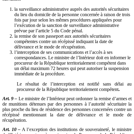
la surveillance administrative auprès des autorités sécuritaires
du lieu du domicile de la personne concernée à raison de trois
fois par jour selon les mêmes procédures appliquées pour
l’exécution de la sanction de surveillance administrative
prévue par l’article 5 du Code pénal.
la remise de son passeport aux autorités sécuritaires
compétentes contre un récépissé indiquant la date de
délivrance et le mode de récupération.
l’interception de ses communications et l’accès à ses
correspondances. Le ministre de l’Intérieur doit en informer le
procureur de la République territorialement compétent dans
un délai maximum 72 heures qui peut autoriser la suspension
immédiate de la procédure.
Le résultat de l’interception est notifié sans délai au
procureur de la République territorialement compétent
.
Art. 9 –
Le ministre de l’Intérieur peut ordonner la remise d’armes et
de munitions détenues par des personnes à l’autorité sécuritaire la
plus proche du lieu de résidence des personnes concernées contre un
récépissé mentionnant la date de délivrance et le mode de
récupération.
Art. 10 –
A l’exception des institutions de souveraineté, le ministre