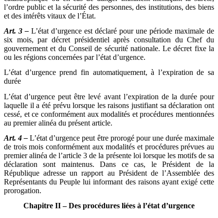
l’ordre public et la sécurité des personnes, des institutions, des biens
et des intérêts vitaux de l’État.
Art. 3 –
L’état d’urgence est déclaré pour une période maximale de
six mois, par décret présidentiel après consultation du Chef du
gouvernement et du Conseil de sécurité nationale. Le décret fixe la
ou les régions concernées par l’état d’urgence.
L’état d’urgence prend fin automatiquement, à l’expiration de sa
durée
L’état d’urgence peut être levé avant l’expiration de la durée pour
laquelle il a été prévu lorsque les raisons justifiant sa déclaration ont
cessé, et ce conformément aux modalités et procédures mentionnées
au premier alinéa du présent article.
Art. 4 –
L’état d’urgence peut être prorogé pour une durée maximale
de trois mois conformément aux modalités et procédures prévues au
premier alinéa de l’article 3 de la présente loi lorsque les motifs de sa
déclaration sont maintenus. Dans ce cas, le Président de la
République adresse un rapport au Président de l’Assemblée des
Représentants du Peuple lui informant des raisons ayant exigé cette
prorogation.
Chapitre II – Des procédures liées à l’état d’urgence