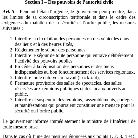
Section I – Des pouvoirs de l’autorité civile
Art. 5 –
Pendant l’état d’urgence, le gouverneur peut prendre, dans
les limites de sa circonscription territoriale et dans le cadre des
exigences du maintien de la sécurité et l’ordre public, les mesures
suivantes :
Interdire la circulation des personnes ou des véhicules dans
des lieux et à des heures fixés,
Réglementer le séjour des personnes,
Interdire le séjour de toute personne qui entrave délibérément
l’activité des pouvoirs publics,
Procéder à la réquisition des personnes et des biens
indispensables au bon fonctionnement des services régionaux,
Interdire toute entrave au travail (Lock-out),
Fermeture provisoire des salles de spectacles, des salles
réservées aux réunions publiques et des locaux ouverts au
public,
Interdire et suspendre des réunions, rassemblements, cortèges,
et manifestations qui pourraient constituer une menace pour la
sécurité ou l’ordre public.
Le gouverneur informe immédiatement le ministre de l’Intérieur de
toute mesure prise.
Dans le cas où l’une des mesures énoncées aux points 1, 2, 3, 4 et 5