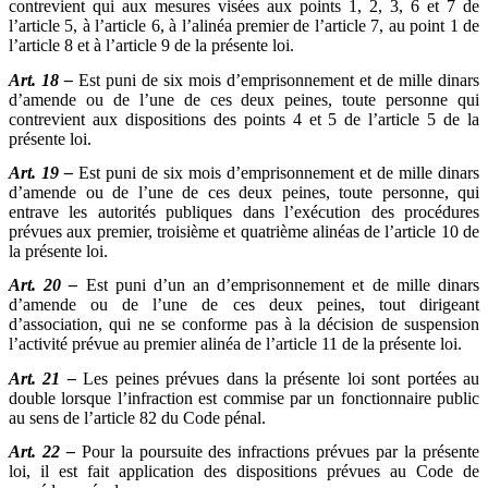
contrevient qui aux mesures visées aux points 1, 2, 3, 6 et 7 de
l’article 5, à l’article 6, à l’alinéa premier de l’article 7, au point 1 de
l’article 8 et à l’article 9 de la présente loi.
Art. 18 –
Est puni de six mois d’emprisonnement et de mille dinars
d’amende ou de l’une de ces deux peines, toute personne qui
contrevient aux dispositions des points 4 et 5 de l’article 5 de la
présente loi.
Art. 19 –
Est puni de six mois d’emprisonnement et de mille dinars
d’amende ou de l’une de ces deux peines, toute personne, qui
entrave les autorités publiques dans l’exécution des procédures
prévues aux premier, troisième et quatrième alinéas de l’article 10 de
la présente loi.
Art. 20 –
Est puni d’un an d’emprisonnement et de mille dinars
d’amende ou de l’une de ces deux peines, tout dirigeant
d’association, qui ne se conforme pas à la décision de suspension
l’activité prévue au premier alinéa de l’article 11 de la présente loi.
Art. 21 –
Les peines prévues dans la présente loi sont portées au
double lorsque l’infraction est commise par un fonctionnaire public
au sens de l’article 82 du Code pénal.
Art. 22
–
Pour la poursuite des infractions prévues par la présente
loi, il est fait application des dispositions prévues au Code de