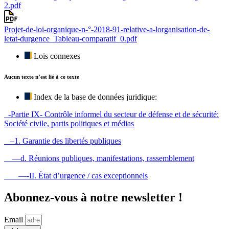
2.pdf
Projet-de-loi-organique-n-°-2018-91-relative-a-lorganisation-de-
letat-durgence_Tableau-comparatif_0.pdf
Lois connexes
Aucun texte n’est lié à ce texte
Index de la base de données juridique:
-Partie IX- Contrôle informel du secteur de défense et de sécurité:
Société civile, partis politiques et médias
–1. Garantie des libertés publiques
—d. Réunions publiques, manifestations, rassemblement
—-II. État d’urgence / cas exceptionnels
Abonnez-vous à notre newsletter !
Email