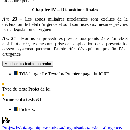
procédure pénale.
Chapitre IV – Dispositions finales
Art. 23 –
Les zones militaires proclamées sont exclues de la
déclaration de l’état d’urgence et sont soumises aux mesures prévues
par la législation en vigueur.
Art. 24 –
Hormis les procédures prévues aux points 2 de l’article 8
et à l’article 9, les mesures prises en application de la présente loi
cessent systématiquement d’avoir effet dès qu’aura pris fin l’état
d’urgence.
Afficher les textes en arabe
Télécharger Le Texte by Première page du JORT
Type du texte:
Projet de loi
Numéro du texte:
91
Fichiers:
Projet-de-loi-organique-relative-a-lorganisation-de-letat-durgence-