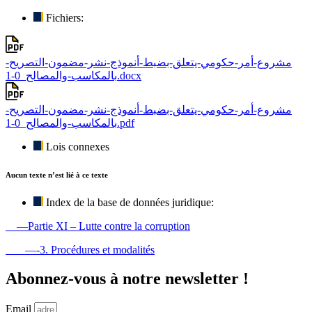
Fichiers:
مشروع-أمر-حكومي-يتعلق-بضبط-أنموذج-نشر-مضمون-التصريح-
بالمكاسب-والمصالح_0-1.docx
مشروع-أمر-حكومي-يتعلق-بضبط-أنموذج-نشر-مضمون-التصريح-
بالمكاسب-والمصالح_0-1.pdf
Lois connexes
Aucun texte n’est lié à ce texte
Index de la base de données juridique:
—Partie XI – Lutte contre la corruption
—-3. Procédures et modalités
Abonnez-vous à notre newsletter !
Email