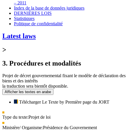
– 2011
Index de la base de données juridiques
DERNIÈRES LOIS
Statistiques
Politique de confidentialité
Latest laws
>
3. Procédures et modalités
Projet de décret gouvernemental fixant le modèle de déclaration des
biens et des intérêts
la traduction sera bientôt disponible.
Afficher les textes en arabe
Télécharger Le Texte by Première page du JORT
Type du texte:
Projet de loi
Ministère/ Organisme:
Présidence du Gouvernement