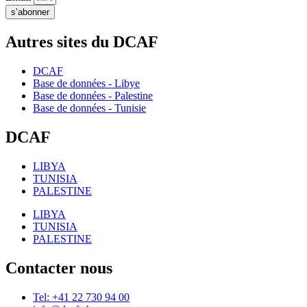
s’abonner
Autres sites du DCAF
DCAF
Base de données - Libye
Base de données - Palestine
Base de données - Tunisie
DCAF
LIBYA
TUNISIA
PALESTINE
LIBYA
TUNISIA
PALESTINE
Contacter nous
Tel: +41 22 730 94 00