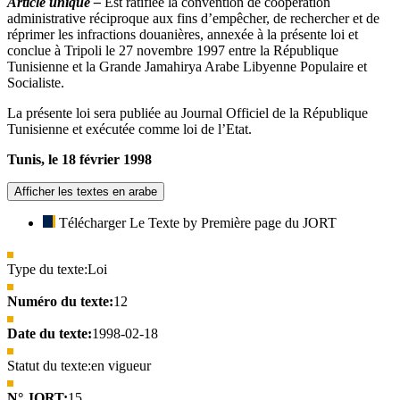
Article unique –
Est ratifiée la convention de coopération
administrative réciproque aux fins d’empêcher, de rechercher et de
réprimer les infractions douanières, annexée à la présente loi et
conclue à Tripoli le 27 novembre 1997 entre la République
Tunisienne et la Grande Jamahirya Arabe Libyenne Populaire et
Socialiste.
La présente loi sera publiée au Journal Officiel de la République
Tunisienne et exécutée comme loi de l’Etat.
Tunis, le 18 février 1998
Afficher les textes en arabe
Télécharger Le Texte by Première page du JORT
Type du texte:
Loi
Numéro du texte:
12
Date du texte:
1998-02-18
Statut du texte:
en vigueur
N° JORT:
15