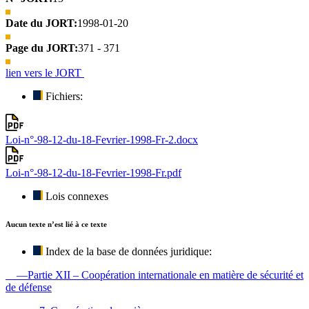
Date du JORT:
1998-01-20
Page du JORT:
371 - 371
lien vers le JORT
Fichiers:
Loi-n°-98-12-du-18-Fevrier-1998-Fr-2.docx
Loi-n°-98-12-du-18-Fevrier-1998-Fr.pdf
Lois connexes
Aucun texte n’est lié à ce texte
Index de la base de données juridique:
—Partie XII – Coopération internationale en matière de sécurité et
de défense