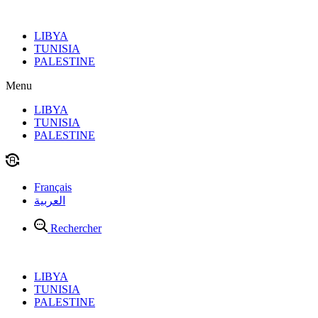
Aller
au
LIBYA
contenu
TUNISIA
PALESTINE
Menu
LIBYA
TUNISIA
PALESTINE
Français
العربية
Rechercher
LIBYA
TUNISIA
PALESTINE