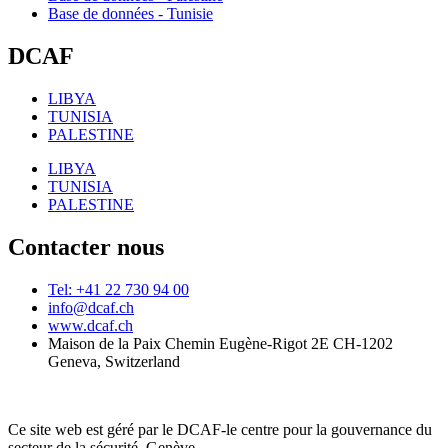
Base de données - Tunisie
DCAF
LIBYA
TUNISIA
PALESTINE
LIBYA
TUNISIA
PALESTINE
Contacter nous
Tel: +41 22 730 94 00
info@dcaf.ch
www.dcaf.ch
Maison de la Paix Chemin Eugène-Rigot 2E CH-1202
Geneva, Switzerland
Ce site web est géré par le DCAF-le centre pour la gouvernance du
secteur de la sécurité, Genève.