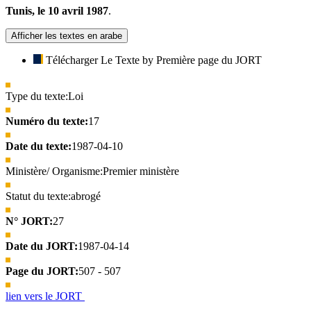
Tunis, le 10 avril 1987
.
Afficher les textes en arabe
Télécharger Le Texte by Première page du JORT
Type du texte:
Loi
Numéro du texte:
17
Date du texte:
1987-04-10
Ministère/ Organisme:
Premier ministère
Statut du texte:
abrogé
N° JORT:
27
Date du JORT:
1987-04-14
Page du JORT:
507 - 507
lien vers le JORT