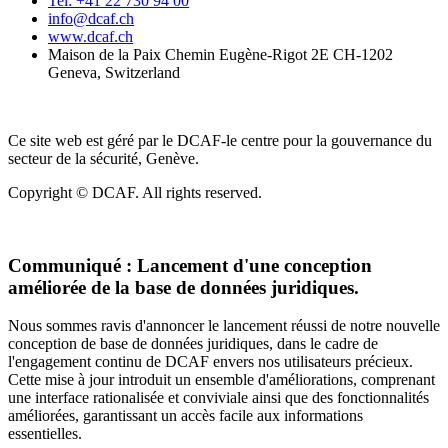
Tel: +41 22 730 94 00
info@dcaf.ch
www.dcaf.ch
Maison de la Paix Chemin Eugène-Rigot 2E CH-1202
Geneva, Switzerland
Ce site web est géré par le DCAF-le centre pour la gouvernance du
secteur de la sécurité, Genève.
Copyright © DCAF. All rights reserved.
Communiqué :
Lancement d'une conception
améliorée de la base de données juridiques.
Nous sommes ravis d'annoncer le lancement réussi de notre nouvelle
conception de base de données juridiques, dans le cadre de
l'engagement continu de DCAF envers nos utilisateurs précieux.
Cette mise à jour introduit un ensemble d'améliorations, comprenant
une interface rationalisée et conviviale ainsi que des fonctionnalités
améliorées, garantissant un accès facile aux informations
essentielles.