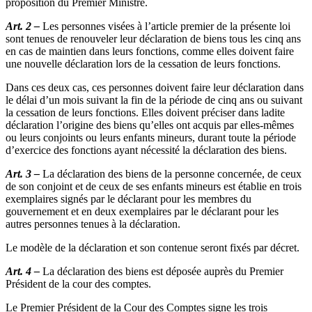
proposition du Premier Ministre.
Art. 2 –
Les personnes visées à l’article premier de la présente loi
sont tenues de renouveler leur déclaration de biens tous les cinq ans
en cas de maintien dans leurs fonctions, comme elles doivent faire
une nouvelle déclaration lors de la cessation de leurs fonctions.
Dans ces deux cas, ces personnes doivent faire leur déclaration dans
le délai d’un mois suivant la fin de la période de cinq ans ou suivant
la cessation de leurs fonctions. Elles doivent préciser dans ladite
déclaration l’origine des biens qu’elles ont acquis par elles-mêmes
ou leurs conjoints ou leurs enfants mineurs, durant toute la période
d’exercice des fonctions ayant nécessité la déclaration des biens.
Art. 3 –
La déclaration des biens de la personne concernée, de ceux
de son conjoint et de ceux de ses enfants mineurs est établie en trois
exemplaires signés par le déclarant pour les membres du
gouvernement et en deux exemplaires par le déclarant pour les
autres personnes tenues à la déclaration.
Le modèle de la déclaration et son contenue seront fixés par décret.
Art. 4 –
La déclaration des biens est déposée auprès du Premier
Président de la cour des comptes.
Le Premier Président de la Cour des Comptes signe les trois