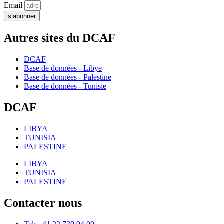
Email
s’abonner
Autres sites du DCAF
DCAF
Base de données - Libye
Base de données - Palestine
Base de données - Tunisie
DCAF
LIBYA
TUNISIA
PALESTINE
LIBYA
TUNISIA
PALESTINE
Contacter nous