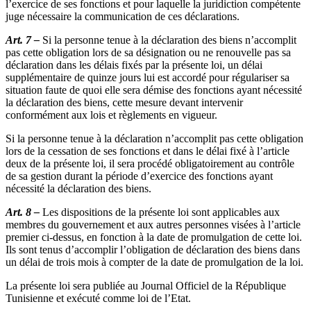
l’exercice de ses fonctions et pour laquelle la juridiction compétente
juge nécessaire la communication de ces déclarations.
Art. 7 –
Si la personne tenue à la déclaration des biens n’accomplit
pas cette obligation lors de sa désignation ou ne renouvelle pas sa
déclaration dans les délais fixés par la présente loi, un délai
supplémentaire de quinze jours lui est accordé pour régulariser sa
situation faute de quoi elle sera démise des fonctions ayant nécessité
la déclaration des biens, cette mesure devant intervenir
conformément aux lois et règlements en vigueur.
Si la personne tenue à la déclaration n’accomplit pas cette obligation
lors de la cessation de ses fonctions et dans le délai fixé à l’article
deux de la présente loi, il sera procédé obligatoirement au contrôle
de sa gestion durant la période d’exercice des fonctions ayant
nécessité la déclaration des biens.
Art. 8 –
Les dispositions de la présente loi sont applicables aux
membres du gouvernement et aux autres personnes visées à l’article
premier ci-dessus, en fonction à la date de promulgation de cette loi.
Ils sont tenus d’accomplir l’obligation de déclaration des biens dans
un délai de trois mois à compter de la date de promulgation de la loi.
La présente loi sera publiée au Journal Officiel de la République
Tunisienne et exécuté comme loi de l’Etat.