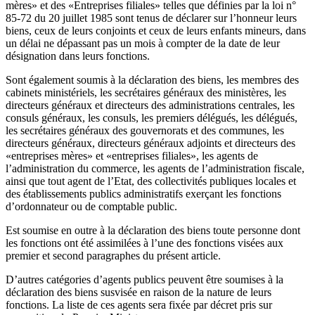
mères» et des «Entreprises filiales» telles que définies par la loi n°
85-72 du 20 juillet 1985 sont tenus de déclarer sur l’honneur leurs
biens, ceux de leurs conjoints et ceux de leurs enfants mineurs, dans
un délai ne dépassant pas un mois à compter de la date de leur
désignation dans leurs fonctions.
Sont également soumis à la déclaration des biens, les membres des
cabinets ministériels, les secrétaires généraux des ministères, les
directeurs généraux et directeurs des administrations centrales, les
consuls généraux, les consuls, les premiers délégués, les délégués,
les secrétaires généraux des gouvernorats et des communes, les
directeurs généraux, directeurs généraux adjoints et directeurs des
«entreprises mères» et «entreprises filiales», les agents de
l’administration du commerce, les agents de l’administration fiscale,
ainsi que tout agent de l’Etat, des collectivités publiques locales et
des établissements publics administratifs exerçant les fonctions
d’ordonnateur ou de comptable public.
Est soumise en outre à la déclaration des biens toute personne dont
les fonctions ont été assimilées à l’une des fonctions visées aux
premier et second paragraphes du présent article.
D’autres catégories d’agents publics peuvent être soumises à la
déclaration des biens susvisée en raison de la nature de leurs
fonctions. La liste de ces agents sera fixée par décret pris sur