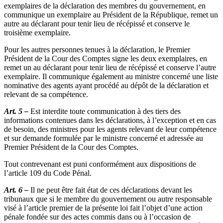
exemplaires de la déclaration des membres du gouvernement, en
communique un exemplaire au Président de la République, remet un
autre au déclarant pour tenir lieu de récépissé et conserve le
troisième exemplaire.
Pour les autres personnes tenues à la déclaration, le Premier
Président de la Cour des Comptes signe les deux exemplaires, en
remet un au déclarant pour tenir lieu de récépissé et conserve l’autre
exemplaire. Il communique également au ministre concerné une liste
nominative des agents ayant procédé au dépôt de la déclaration et
relevant de sa compétence.
Art. 5 –
Est interdite toute communication à des tiers des
informations contenues dans les déclarations, à l’exception et en cas
de besoin, des ministres pour les agents relevant de leur compétence
et sur demande formulée par le ministre concerné et adressée au
Premier Président de la Cour des Comptes.
Tout contrevenant est puni conformément aux dispositions de
l’article 109 du Code Pénal.
Art. 6 –
Il ne peut être fait état de ces déclarations devant les
tribunaux que si le membre du gouvernement ou autre responsable
visé à l’article premier de la présente loi fait l’objet d’une action
pénale fondée sur des actes commis dans ou à l’occasion de