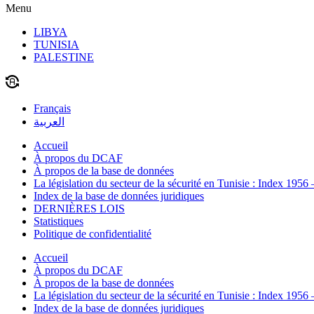
Menu
LIBYA
TUNISIA
PALESTINE
Français
العربية
Accueil
À propos du DCAF
À propos de la base de données
La législation du secteur de la sécurité en Tunisie : Index 1956
Index de la base de données juridiques
DERNIÈRES LOIS
Statistiques
Politique de confidentialité
Accueil
À propos du DCAF
À propos de la base de données
La législation du secteur de la sécurité en Tunisie : Index 1956
Index de la base de données juridiques