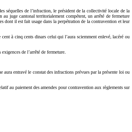
s séquelles de l’infraction, le président de la collectivité locale de la
on au juge cantonal territorialement compétent, un arrêté de fermeture
dont il est fait usage dans la perpétration de la contravention et leur
e cent à cinq cents dinars celui qui l’aura sciemment enlevé, lacéré ou
 exigences de l’arrêté de fermeture.
ura entravé le constat des infractions prévues par la présente loi ou
, relatif au paiement des amendes pour contravention aux règlements sur