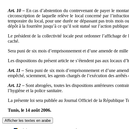
Art. 10 –
En cas d’abstention du contrevenant de payer le montant de
circonscription de laquelle relève le local concerné par l’infract
temporaire du local, pour une durée ne dépassant pas trois mois ou 
dépôt à la fourrière jusqu’à ce qu’il soit statué sur l’action publique
Le président de la collectivité locale peut ordonner l’affichage de
caché.
Sera puni de six mois d’emprisonnement et d’une amende de mille di
Les dispositions du présent article ne s’étendent pas aux locaux d’h
Art. 11 –
Sera puni de six mois d’emprisonnement et d’une amende d
empêché, sciemment, les agents chargés de l’exécution des arrêtés d
Art. 12 –
Sont abrogées, toutes les dispositions antérieures contra
l’hygiène et la police sanitaire.
La présente loi sera publiée au Journal Officiel de la République T
Tunis, le 14 août 2006.
Afficher les textes en arabe