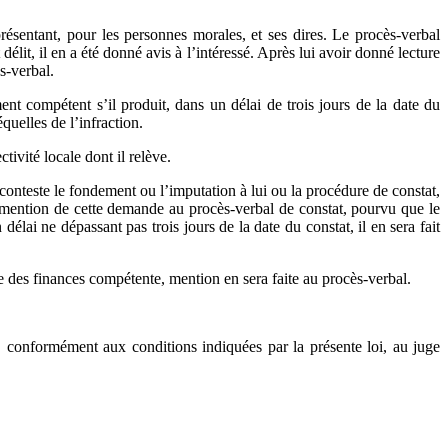
présentant, pour les personnes morales, et ses dires. Le procès-verbal
délit, il en a été donné avis à l’intéressé. Après lui avoir donné lecture
s-verbal.
nt compétent s’il produit, dans un délai de trois jours de la date du
quelles de l’infraction.
tivité locale dont il relève.
n conteste le fondement ou l’imputation à lui ou la procédure de constat,
it mention de cette demande au procès-verbal de constat, pourvu que le
lai ne dépassant pas trois jours de la date du constat, il en sera fait
e des finances compétente, mention en sera faite au procès-verbal.
és, conformément aux conditions indiquées par la présente loi, au juge