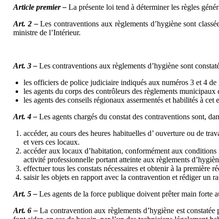
Article premier –
La présente loi tend à déterminer les règles généra
Art. 2 –
Les contraventions aux règlements d’hygiène sont classées
ministre de l’Intérieur.
Art. 3 –
Les contraventions aux règlements d’hygiène sont constaté
les officiers de police judiciaire indiqués aux numéros 3 et 4 de
les agents du corps des contrôleurs des règlements municipaux d
les agents des conseils régionaux assermentés et habilités à cet e
Art. 4 –
Les agents chargés du constat des contraventions sont, dans 
accéder, au cours des heures habituelles d’ ouverture ou de trav
et vers ces locaux.
accéder aux locaux d’habitation, conformément aux conditions m
activité professionnelle portant atteinte aux règlements d’hygièn
effectuer tous les constats nécessaires et obtenir à la première ré
saisir les objets en rapport avec la contravention et rédiger un ra
Art. 5 –
Les agents de la force publique doivent prêter main forte a
Art. 6 –
La contravention aux règlements d’hygiène est constatée par 