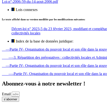
Loi-n°-2006-59-du-14-aout-2006.pdf
Lois connexes
Le texte affiché dans sa version modifiée par les modifications suivantes:
Décret-loi n° 2023-5 du 23 février 2023, modifiant et complétant
collectivités locales
Index de la base de données juridique:
—Partie IV- Organisation du pouvoir local et son rôle dans la gouve
—-3. Répartition des prérogatives : collectivités locales et Adminis
—Partie IV- Organisation du pouvoir local et son rôle dans la gouve
—-Partie IV- Organisation du pouvoir local et son rôle dans la gou
Abonnez-vous à notre newsletter !
Email
s’abonner