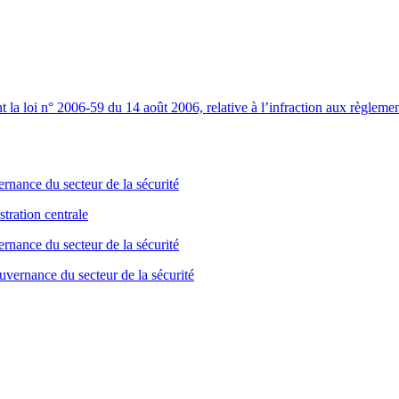
 la loi n° 2006-59 du 14 août 2006, relative à l’infraction aux règleme
rnance du secteur de la sécurité
tration centrale
rnance du secteur de la sécurité
vernance du secteur de la sécurité