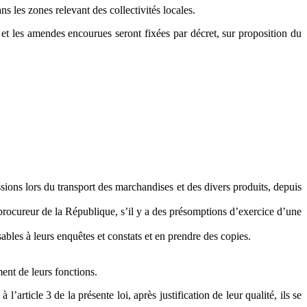
s les zones relevant des collectivités locales.
 et les amendes encourues seront fixées par décret, sur proposition du
ssions lors du transport des marchandises et des divers produits, depuis
procureur de la République, s’il y a des présomptions d’exercice d’une
nsables à leurs enquêtes et constats et en prendre des copies.
ent de leurs fonctions.
article 3 de la présente loi, après justification de leur qualité, ils se