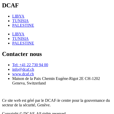
DCAF
LIBYA
TUNISIA
PALESTINE
LIBYA
TUNISIA
PALESTINE
Contacter nous
Tel: +41 22 730 94 00
info@dcaf.ch
www.dcaf.ch
Maison de la Paix Chemin Eugène-Rigot 2E CH-1202
Geneva, Switzerland
Ce site web est géré par le DCAF-le centre pour la gouvernance du
secteur de la sécurité, Genève.
Copyright © DCAF. All rights reserved.