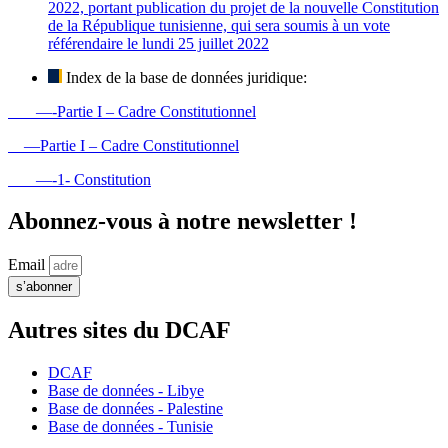
2022, portant publication du projet de la nouvelle Constitution
de la République tunisienne, qui sera soumis à un vote
référendaire le lundi 25 juillet 2022
Index de la base de données juridique:
—-Partie I – Cadre Constitutionnel
—Partie I – Cadre Constitutionnel
—-1- Constitution
Abonnez-vous à notre newsletter !
Email
s’abonner
Autres sites du DCAF
DCAF
Base de données - Libye
Base de données - Palestine
Base de données - Tunisie