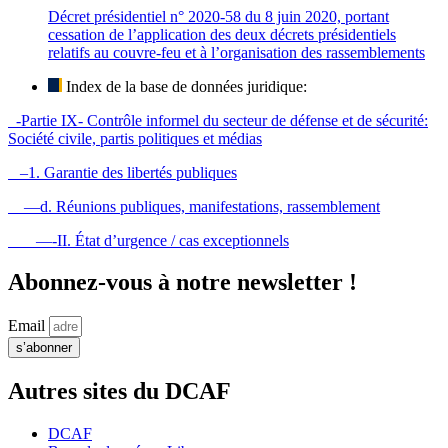
Décret présidentiel n° 2020-58 du 8 juin 2020, portant
cessation de l’application des deux décrets présidentiels
relatifs au couvre-feu et à l’organisation des rassemblements
Index de la base de données juridique:
-Partie IX- Contrôle informel du secteur de défense et de sécurité:
Société civile, partis politiques et médias
–1. Garantie des libertés publiques
—d. Réunions publiques, manifestations, rassemblement
—-II. État d’urgence / cas exceptionnels
Abonnez-vous à notre newsletter !
Email
s’abonner
Autres sites du DCAF
DCAF