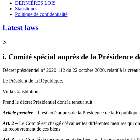
DERNIÈRES LOIS
Statistiques
Politique de confidentialité
Latest laws
>
i. Comité spécial auprès de la Présidence 
Décret présidentiel n° 2020-112 du 22 octobre 2020, relatif à la créat
Le Président de la République,
Vu la Constitution,
Prend le décret Présidentiel dont la teneur suit :
Article premier –
Il est créé auprès de la Présidence de la République
Art. 2 –
Le Comité est chargé d’évaluer les différentes mesures qui ont
au recouvrement de ces biens.
Art. 3 –
Le Comité de recouvrement des biens mal acquis existant à l’étr