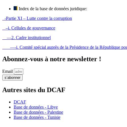
Index de la base de données juridique:
-Partie XI – Lutte contre la corruption
–i. Cellules de gouvernance
—2. Cadre institutionnel
—-i. Comité spécial auprès de la Présidence de la République pour l
Abonnez-vous à notre newsletter !
Email
s’abonner
Autres sites du DCAF
DCAF
Base de données - Libye
Base de données - Palestine
Base de données - Tunisie