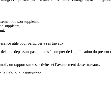
issement ou son suppléant,
son suppléant,
ant,
sence utile pour participer à ses travaux.
élai ne dépassant pas un mois à compter de la publication du présent déc
ois, un rapport sur ses activités et l’avancement de ses travaux.
de la République tunisienne.