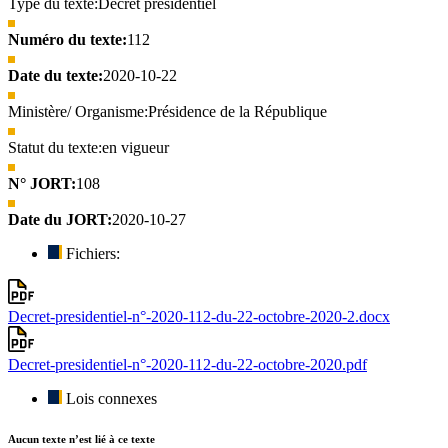
Type du texte:
Décret présidentiel
Numéro du texte:
112
Date du texte:
2020-10-22
Ministère/ Organisme:
Présidence de la République
Statut du texte:
en vigueur
N° JORT:
108
Date du JORT:
2020-10-27
Fichiers:
Decret-presidentiel-n°-2020-112-du-22-octobre-2020-2.docx
Decret-presidentiel-n°-2020-112-du-22-octobre-2020.pdf
Lois connexes
Aucun texte n’est lié à ce texte