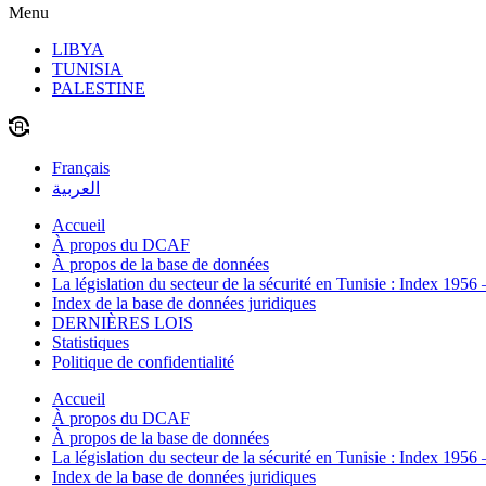
Menu
LIBYA
TUNISIA
PALESTINE
Français
العربية
Accueil
À propos du DCAF
À propos de la base de données
La législation du secteur de la sécurité en Tunisie : Index 1956
Index de la base de données juridiques
DERNIÈRES LOIS
Statistiques
Politique de confidentialité
Accueil
À propos du DCAF
À propos de la base de données
La législation du secteur de la sécurité en Tunisie : Index 1956
Index de la base de données juridiques