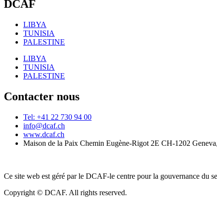
DCAF
LIBYA
TUNISIA
PALESTINE
LIBYA
TUNISIA
PALESTINE
Contacter nous
Tel: +41 22 730 94 00
info@dcaf.ch
www.dcaf.ch
Maison de la Paix Chemin Eugène-Rigot 2E CH-1202 Geneva,
Ce site web est géré par le DCAF-le centre pour la gouvernance du se
Copyright © DCAF. All rights reserved.