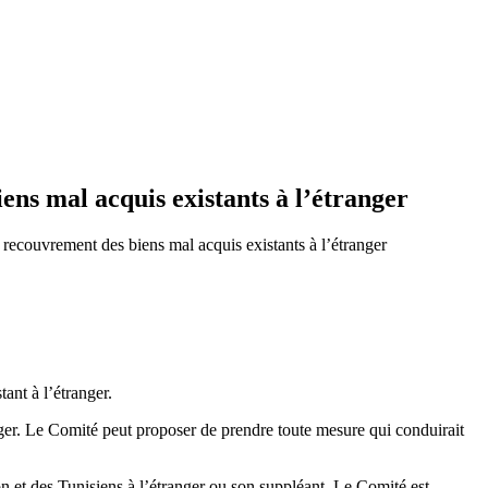
ens mal acquis existants à l’étranger
 recouvrement des biens mal acquis existants à l’étranger
ant à l’étranger.
nger. Le Comité peut proposer de prendre toute mesure qui conduirait
on et des Tunisiens à l’étranger ou son suppléant. Le Comité est