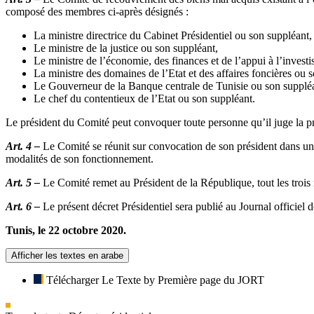
composé des membres ci-après désignés :
La ministre directrice du Cabinet Présidentiel ou son suppléant,
Le ministre de la justice ou son suppléant,
Le ministre de l’économie, des finances et de l’appui à l’invest
La ministre des domaines de l’Etat et des affaires foncières ou 
Le Gouverneur de la Banque centrale de Tunisie ou son supplé
Le chef du contentieux de l’Etat ou son suppléant.
Le président du Comité peut convoquer toute personne qu’il juge la pré
Art. 4 –
Le Comité se réunit sur convocation de son président dans un d
modalités de son fonctionnement.
Art. 5 –
Le Comité remet au Président de la République, tout les trois m
Art. 6 –
Le présent décret Présidentiel sera publié au Journal officiel 
Tunis, le 22 octobre 2020.
Afficher les textes en arabe
Télécharger Le Texte by Première page du JORT