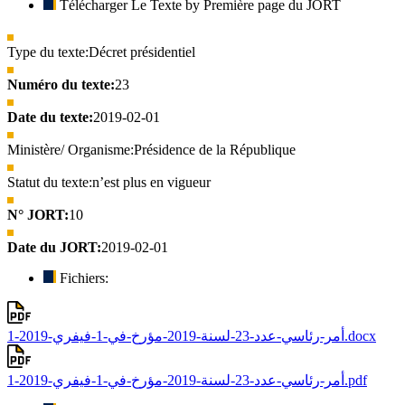
Télécharger Le Texte by Première page du JORT
Type du texte:
Décret présidentiel
Numéro du texte:
23
Date du texte:
2019-02-01
Ministère/ Organisme:
Présidence de la République
Statut du texte:
n’est plus en vigueur
N° JORT:
10
Date du JORT:
2019-02-01
Fichiers:
أمر-رئاسي-عدد-23-لسنة-2019-مؤرخ-في-1-فيفري-2019-1.docx
أمر-رئاسي-عدد-23-لسنة-2019-مؤرخ-في-1-فيفري-2019-1.pdf