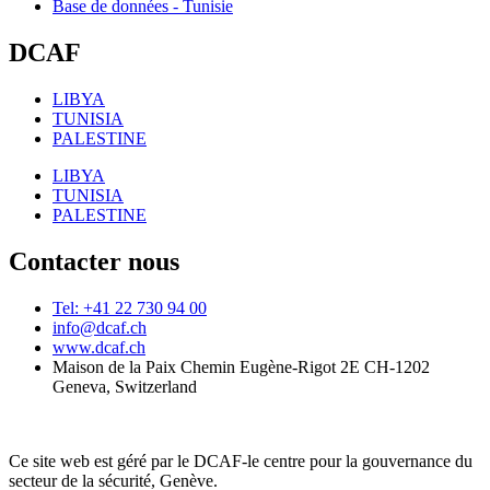
Base de données - Tunisie
DCAF
LIBYA
TUNISIA
PALESTINE
LIBYA
TUNISIA
PALESTINE
Contacter nous
Tel: +41 22 730 94 00
info@dcaf.ch
www.dcaf.ch
Maison de la Paix Chemin Eugène-Rigot 2E CH-1202
Geneva, Switzerland
Ce site web est géré par le DCAF-le centre pour la gouvernance du
secteur de la sécurité, Genève.